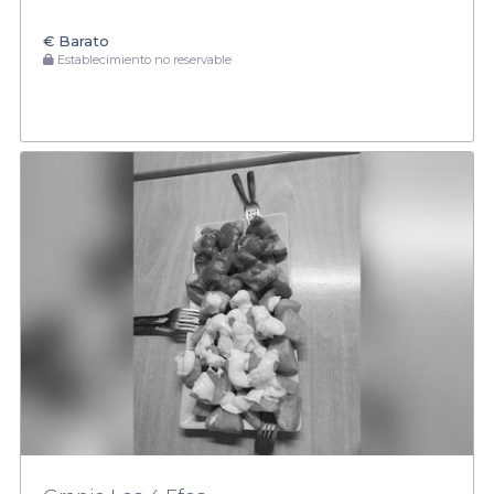
€
Barato
Establecimiento no reservable