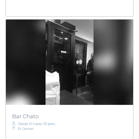
Bar Chato
Desde 10 hasta 110 pers.
El Carmel