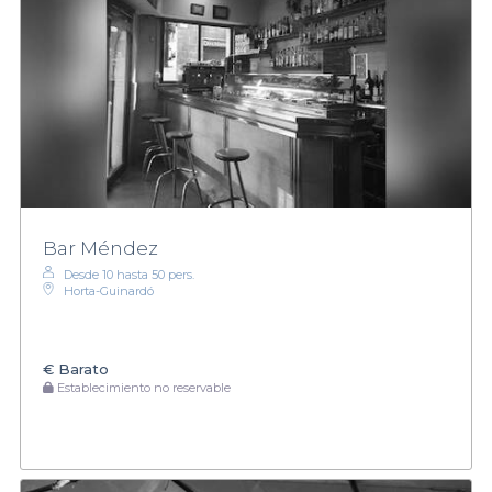
Bar Méndez
Desde 10 hasta 50 pers.
Horta-Guinardó
€
Barato
Establecimiento no reservable