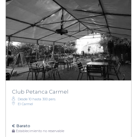
Club Petanca Carmel
Desde 10 hasta 300 pers.
El Carmel
€
Barato
Establecimiento no reservable