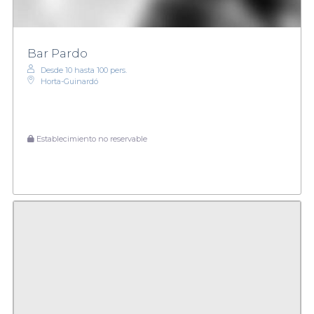
Bar Pardo
Desde 10 hasta 100 pers.
Horta-Guinardó
Establecimiento no reservable