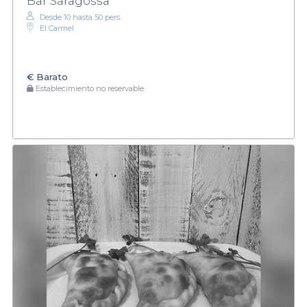
Bar Saragossa
Desde 10 hasta 50 pers.
El Carmel
€
Barato
Establecimiento no reservable