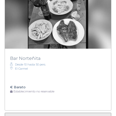
Bar Norteñita
Desde 10 hasta 50 pers.
El Carmel
€
Barato
Establecimiento no reservable