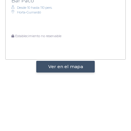
Bar Paco
Desde 10 hasta 110 pers.
Horta-Guinardó
Establecimiento no reservable
Ver en el mapa