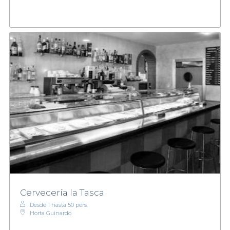
Cervecería la Tasca
Desde 1 hasta 50 pers.
Horta Guinardo