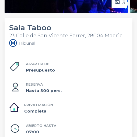
3
Sala Taboo
23 Calle de San Vicente Ferrer, 28004 Madrid
Tribunal
A PARTIR DE
Presupuesto
RESERVA
Hasta 300 pers.
PRIVATIZACIÓN
Completa
ABIERTO HASTA
07:00