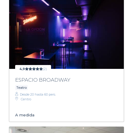
4,9
(2)
ESPACIO BROADWAY
Teatro
Desde 20 hasta 60 pers.
Centro
A medida