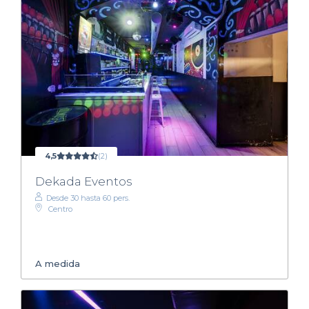
4,5
(2)
Dekada Eventos
Desde 30 hasta 60 pers.
Centro
A medida