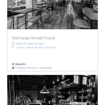
Nómada Street Food
Desde 10 hasta 150 pers.
Centro / Plaza de San Francisco
€
Barato
Establecimiento no reservable