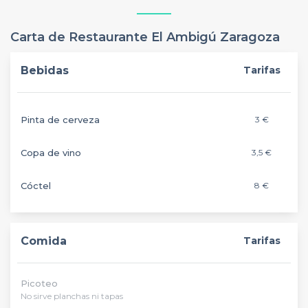
Carta de Restaurante El Ambigú Zaragoza
Bebidas
Tarifas
Pinta de cerveza
3 €
Copa de vino
3,5 €
Cóctel
8 €
Comida
Tarifas
Picoteo
No sirve planchas ni tapas