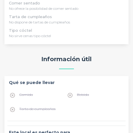
Comer sentado
No ofrece la posibilidad de comer sentado
Tarta de cumpleaños
No dispone de tartas de cumpleaños
Tipo cóctel
No sirve cenas tipo cóctel
Información útil
Qué se puede llevar
Comida
Bebida
Tarta de cumpleaños
Este local es perfecto para