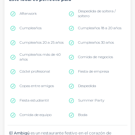
Despedida de soltera /
Afterwork
soltero
Cumpleaños
Cumpleaños 18 a 20 años
Cumpleaños 20 a 25 años
Cumpleaños 30 años
Cumpleaños más de 40
Comida de negocios
años
Cóctel profesional
Fiesta de empresa
Copas entre amigos
Despedida
Fiesta estudiantil
Summer Party
Comida de equipo
Boda
El Ambigú
es un restaurante festivo en el corazón de