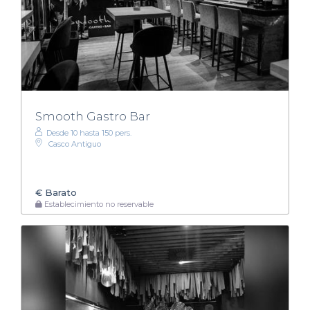
Smooth Gastro Bar
Desde 10 hasta 150 pers.
Casco Antiguo
€
Barato
Establecimiento no reservable