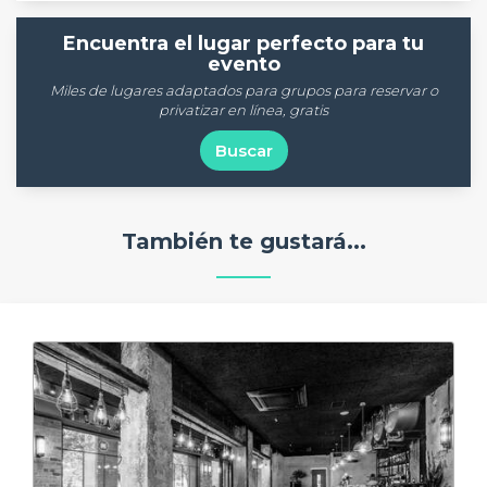
Encuentra el lugar perfecto para tu
evento
Miles de lugares adaptados para grupos para reservar o
privatizar en línea, gratis
Buscar
También te gustará...