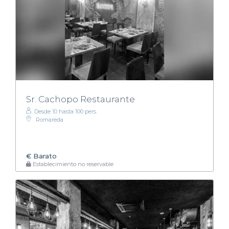
Sr. Cachopo Restaurante
Desde 10 hasta 100 pers.
Romareda
€
Barato
Establecimiento no reservable