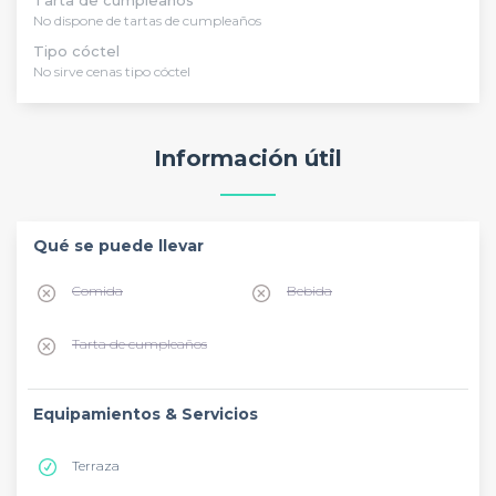
Tarta de cumpleaños
No dispone de tartas de cumpleaños
Tipo cóctel
No sirve cenas tipo cóctel
Información útil
Qué se puede llevar
Comida
Bebida
Tarta de cumpleaños
Equipamientos & Servicios
Terraza