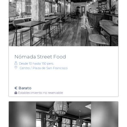
Nómada Street Food
Desde 10 hasta 150 pers.
Centro / Plaza de San Francisco
€
Barato
Establecimiento no reservable