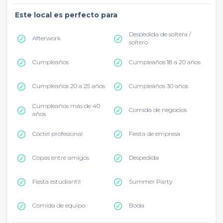
Este local es perfecto para
Despedida de soltera /
Afterwork
soltero
Cumpleaños
Cumpleaños 18 a 20 años
Cumpleaños 20 a 25 años
Cumpleaños 30 años
Cumpleaños más de 40
Comida de negocios
años
Cóctel profesional
Fiesta de empresa
Copas entre amigos
Despedida
Fiesta estudiantil
Summer Party
Comida de equipo
Boda