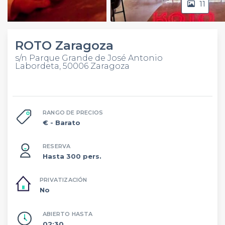
11
Video
ROTO Zaragoza
s/n Parque Grande de José Antonio
Labordeta, 50006 Zaragoza
RANGO DE PRECIOS
€
- Barato
RESERVA
Hasta 300 pers.
PRIVATIZACIÓN
No
ABIERTO HASTA
02:30