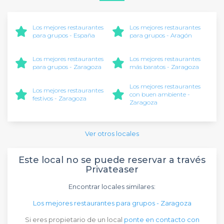
Los mejores restaurantes
Los mejores restaurantes
para grupos - España
para grupos - Aragón
Los mejores restaurantes
Los mejores restaurantes
para grupos - Zaragoza
más baratos - Zaragoza
Los mejores restaurantes
Los mejores restaurantes
con buen ambiente -
festivos - Zaragoza
Zaragoza
Ver otros locales
Este local no se puede reservar a través
Privateaser
Encontrar locales similares:
Los mejores restaurantes para grupos - Zaragoza
Si eres propietario de un local
ponte en contacto con