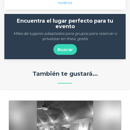
nostros
Encuentra el lugar perfecto para tu
evento
Miles de lugares adaptados para grupos para reservar o
privatizar en línea, gratis
Buscar
También te gustará...