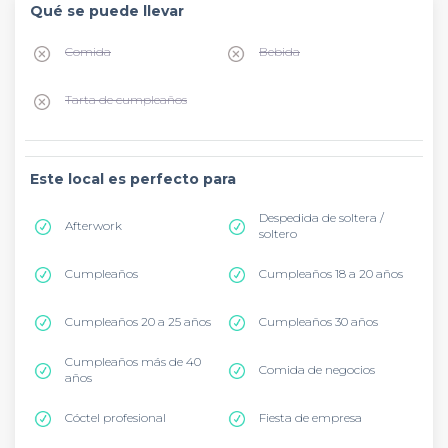
Qué se puede llevar
Comida
Bebida
Tarta de cumpleaños
Este local es perfecto para
Despedida de soltera /
Afterwork
soltero
Cumpleaños
Cumpleaños 18 a 20 años
Cumpleaños 20 a 25 años
Cumpleaños 30 años
Cumpleaños más de 40
Comida de negocios
años
Cóctel profesional
Fiesta de empresa