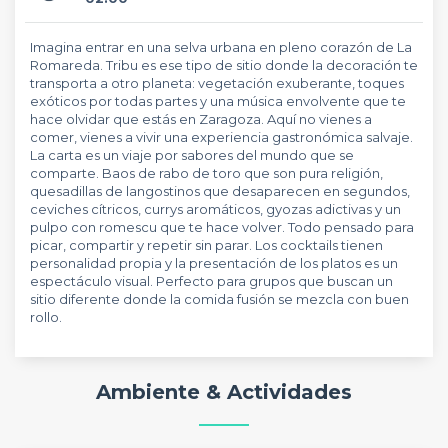
Imagina entrar en una selva urbana en pleno corazón de La
Romareda. Tribu es ese tipo de sitio donde la decoración te
transporta a otro planeta: vegetación exuberante, toques
exóticos por todas partes y una música envolvente que te
hace olvidar que estás en Zaragoza. Aquí no vienes a
comer, vienes a vivir una experiencia gastronómica salvaje.
La carta es un viaje por sabores del mundo que se
comparte. Baos de rabo de toro que son pura religión,
quesadillas de langostinos que desaparecen en segundos,
ceviches cítricos, currys aromáticos, gyozas adictivas y un
pulpo con romescu que te hace volver. Todo pensado para
picar, compartir y repetir sin parar. Los cocktails tienen
personalidad propia y la presentación de los platos es un
espectáculo visual. Perfecto para grupos que buscan un
sitio diferente donde la comida fusión se mezcla con buen
rollo.
Ambiente & Actividades