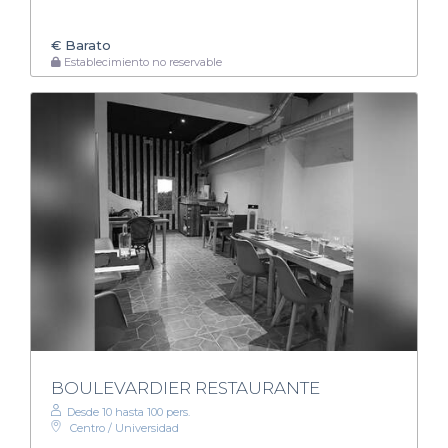
€
Barato
Establecimiento no reservable
BOULEVARDIER RESTAURANTE
Desde 10 hasta 100 pers.
Centro / Universidad