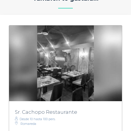
Sr. Cachopo Restaurante
Desde 10 hasta 100 pers.
Romareda