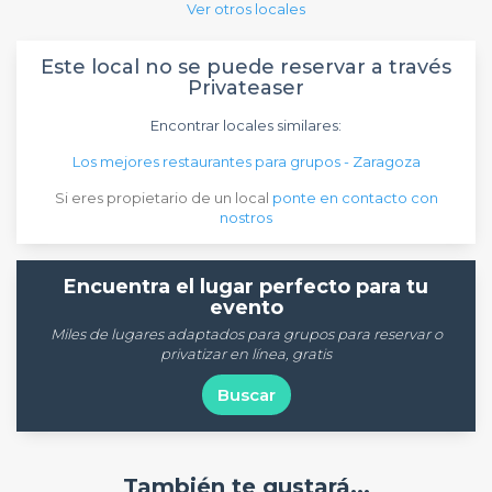
Ver otros locales
Este local no se puede reservar a través
Privateaser
Encontrar locales similares:
Los mejores restaurantes para grupos - Zaragoza
Si eres propietario de un local
ponte en contacto con
nostros
Encuentra el lugar perfecto para tu
evento
Miles de lugares adaptados para grupos para reservar o
privatizar en línea, gratis
Buscar
También te gustará...