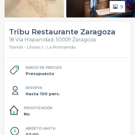
9
Video
Tribu Restaurante Zaragoza
18 Vía Hispanidad, 50009 Zaragoza
Tranvía - Líneas 1 : La Romareda
RANGO DE PRECIOS
Presupuesto
RESERVA
Hasta 100 pers.
PRIVATIZACIÓN
No
ABIERTO HASTA
02:00