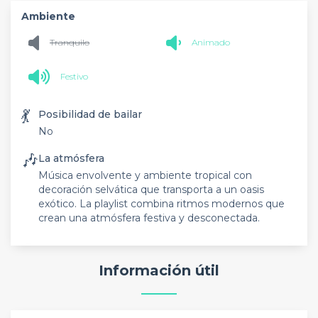
Ambiente
Tranquilo
Animado
Festivo
💃
Posibilidad de bailar
No
🎶
La atmósfera
Música envolvente y ambiente tropical con
decoración selvática que transporta a un oasis
exótico. La playlist combina ritmos modernos que
crean una atmósfera festiva y desconectada.
Información útil