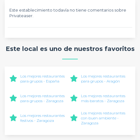
Este establecimiento todavía no tiene comentarios sobre
Privateaser.
Este local es uno de nuestros favoritos
Los mejores restaurantes
Los mejores restaurantes
para grupos - España
para grupos - Aragón
Los mejores restaurantes
Los mejores restaurantes
para grupos - Zaragoza
más baratos - Zaragoza
Los mejores restaurantes
Los mejores restaurantes
con buen ambiente -
festivos - Zaragoza
Zaragoza