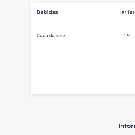
Bebidas
Tarifas
Copa de vino
4 €
Infor