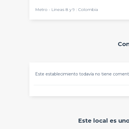
Metro - Lineas 8 y 9 : Colombia
Com
Este establecimiento todavía no tiene comenta
Este local es un