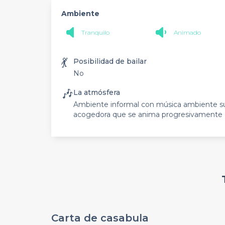
Ambiente
Tranquilo
Animado
💃
Posibilidad de bailar
No
🎶
La atmósfera
Ambiente informal con música ambiente su
acogedora que se anima progresivamente du
Carta de casabula