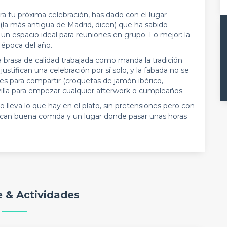
ra tu próxima celebración, has dado con el lugar
 (la más antigua de Madrid, dicen) que ha sabido
n espacio ideal para reuniones en grupo. Lo mejor: la
r época del año.
la brasa de calidad trabajada como manda la tradición
ustifican una celebración por sí solo, y la fabada no se
es para compartir (croquetas de jamón ibérico,
illa para empezar cualquier afterwork o cumpleaños.
lleva lo que hay en el plato, sin pretensiones pero con
can buena comida y un lugar donde pasar unas horas
 & Actividades