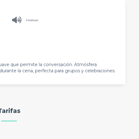
Festivo
ave que permite la conversación. Atmósfera
rante la cena, perfecta para grupos y celebraciones.
Tarifas