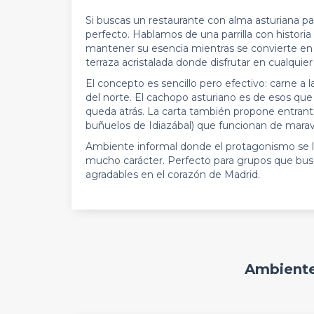
Si buscas un restaurante con alma asturiana pa
perfecto. Hablamos de una parrilla con historia
mantener su esencia mientras se convierte en u
terraza acristalada donde disfrutar en cualquie
El concepto es sencillo pero efectivo: carne a 
del norte. El cachopo asturiano es de esos que j
queda atrás. La carta también propone entrant
buñuelos de Idiazábal) que funcionan de marav
Ambiente informal donde el protagonismo se lo 
mucho carácter. Perfecto para grupos que bus
agradables en el corazón de Madrid.
Ambiente