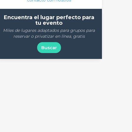
contacto con nostros
Encuentra el lugar perfecto para
tu evento
Miles de lugares adaptados para grupos para
reservar o privatizar en línea, gratis
Buscar