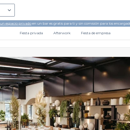
 un espacio privado
en un bar es gratis para ti y sin comisión para los encargad
Fiesta privada
Afterwork
Fiesta de empresa