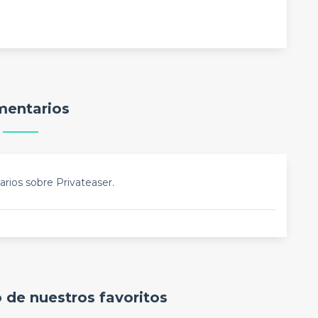
entarios
rios sobre Privateaser.
o de nuestros favoritos