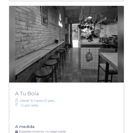
A Tu Bola
Desde 10 hasta 20 pers.
Ciutat Vella
A medida
Establecimiento no reservable