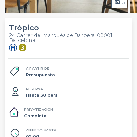
5
Trópico
24 Carrer del Marquès de Barberà, 08001
Barcelona
A PARTIR DE
Presupuesto
RESERVA
Hasta 30 pers.
PRIVATIZACIÓN
Completa
ABIERTO HASTA
02:00