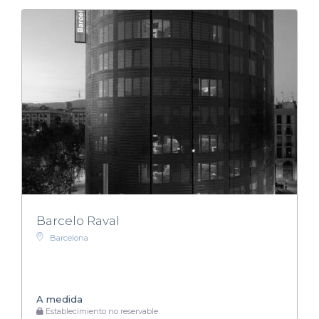
Barcelo Raval
Barcelona
A medida
Establecimiento no reservable