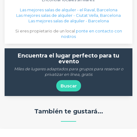
Las mejores salas de alquiler - el Raval, Barcelona
Las mejores salas de alquiler - Ciutat Vella, Barcelona
Las mejores salas de alquiler - Barcelona
Si eres propietario de un local
ponte en contacto con
nostros
Encuentra el lugar perfecto para tu
evento
Miles de lugares adaptados para grupos para reservar o
privatizar en línea, gratis
Buscar
También te gustará...