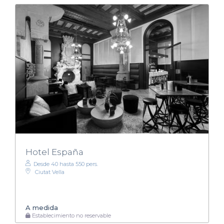
Hotel España
Desde 40 hasta 550 pers.
Ciutat Vella
A medida
Establecimiento no reservable