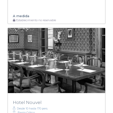
A medida
Establecimiento no reservable
Hotel Nouvel
Desde 10 hasta 170 pers.
Barrio Gótico