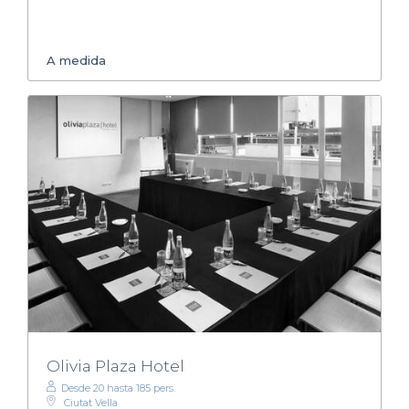
A medida
Olivia Plaza Hotel
Desde 20 hasta 185 pers.
Ciutat Vella