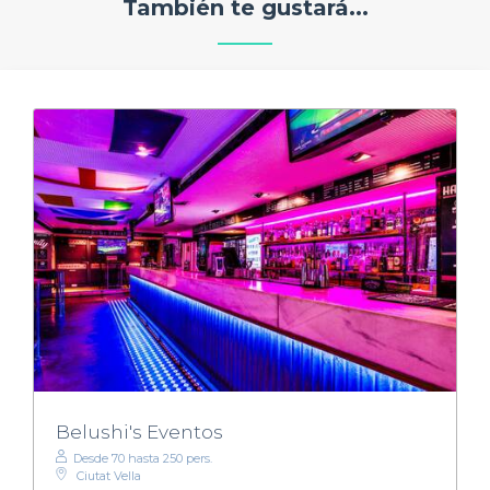
También te gustará...
Belushi's Eventos
Desde 70 hasta 250 pers.
Ciutat Vella