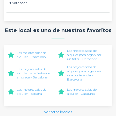
Privateaser.
Este local es uno de nuestros favoritos
Las mejores salas de
Las mejores salas de
alquiler para organizar
alquiler - Barcelona
un taller - Barcelona
Las mejores salas de
Las mejores salas de
alquiler para organizar
alquiler para fiestas de
una conferencia -
empresa - Barcelona
Barcelona
Las mejores salas de
Las mejores salas de
alquiler - España
alquiler - Cataluña
Ver otros locales