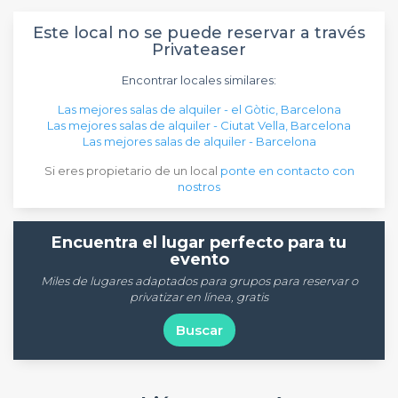
Este local no se puede reservar a través
Privateaser
Encontrar locales similares:
Las mejores salas de alquiler - el Gòtic, Barcelona
Las mejores salas de alquiler - Ciutat Vella, Barcelona
Las mejores salas de alquiler - Barcelona
Si eres propietario de un local
ponte en contacto con
nostros
Encuentra el lugar perfecto para tu
evento
Miles de lugares adaptados para grupos para reservar o
privatizar en línea, gratis
Buscar