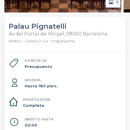
9
Palau Pignatelli
Av del Portal de l'Àngel, 08002 Barcelona
Metro - Línea L1, L4 : Urquinaona
A PARTIR DE
Presupuesto
RESERVA
Hasta 180 pers.
PRIVATIZACIÓN
Completa
ABIERTO HASTA
02:00