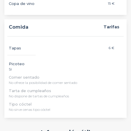
Copa de vino
15 €
Comida
Tarifas
Tapas
6 €
Picoteo
Sí
Comer sentado
No ofrece la posibilidad de comer sentado
Tarta de cumpleaños
No dispone de tartas de cumpleaños
Tipo cóctel
No sirve cenas tipo cóctel