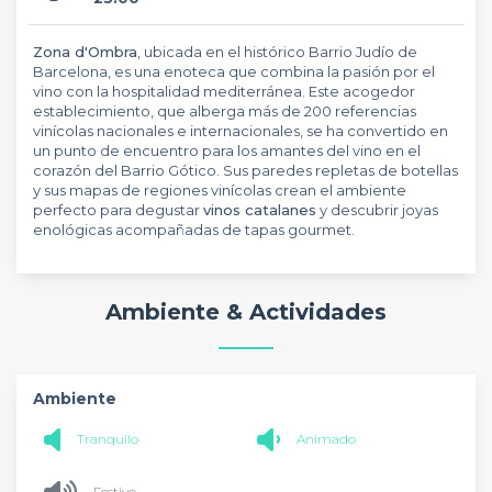
Zona d'Ombra
, ubicada en el histórico Barrio Judío de
Barcelona, es una enoteca que combina la pasión por el
vino con la hospitalidad mediterránea. Este acogedor
establecimiento, que alberga más de 200 referencias
vinícolas nacionales e internacionales, se ha convertido en
un punto de encuentro para los amantes del vino en el
corazón del Barrio Gótico. Sus paredes repletas de botellas
y sus mapas de regiones vinícolas crean el ambiente
perfecto para degustar
vinos catalanes
y descubrir joyas
enológicas acompañadas de tapas gourmet.
Ambiente & Actividades
Ambiente
Tranquilo
Animado
Festivo