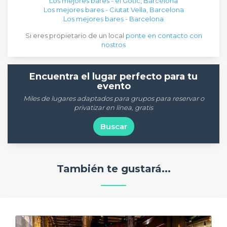
Los mejores bares - el Gòtic, Barcelona
Los mejores bares - Ciutat Vella, Barcelona
Los mejores bares - Barcelona
Si eres propietario de un local
ponte en contacto con
nostros
Encuentra el lugar perfecto para tu
evento
Miles de lugares adaptados para grupos para reservar o
privatizar en línea, gratis
Buscar
También te gustará...