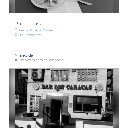
Bar Carrasco
Desde 10 hasta 100 pers.
La Prosperitat
A medida
Establecimiento no reservable