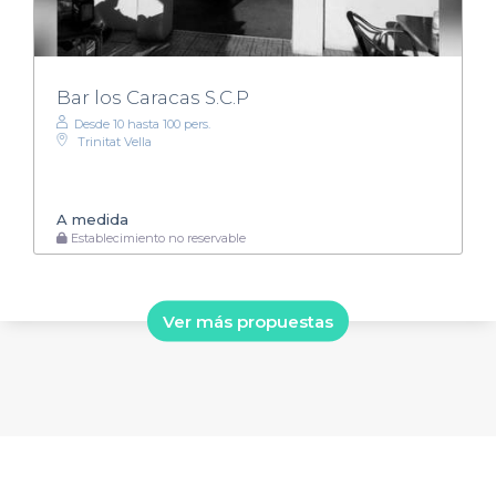
Bar los Caracas S.C.P
Desde 10 hasta 100 pers.
Trinitat Vella
A medida
Establecimiento no reservable
Ver más propuestas