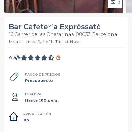
3
Bar Cafeteria Expréssaté
16 Carrer de las Chafarinas, 08033 Barcelona
Metro - Línea 3, 4 y 11 : Trinitat Nova
4,5/5
RANGO DE PRECIOS
Presupuesto
RESERVA
Hasta 100 pers.
PRIVATIZACIÓN
No