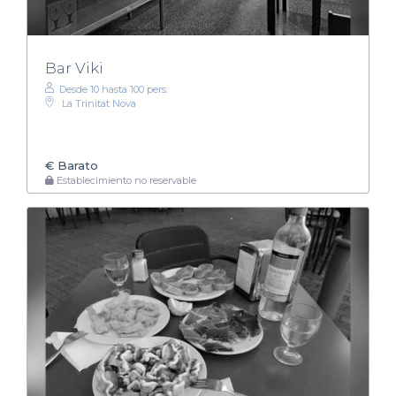
Bar Viki
Desde 10 hasta 100 pers.
La Trinitat Nova
€
Barato
Establecimiento no reservable