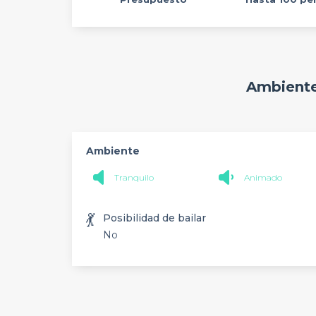
Ambiente
Ambiente
Tranquilo
Animado
💃
Posibilidad de bailar
No