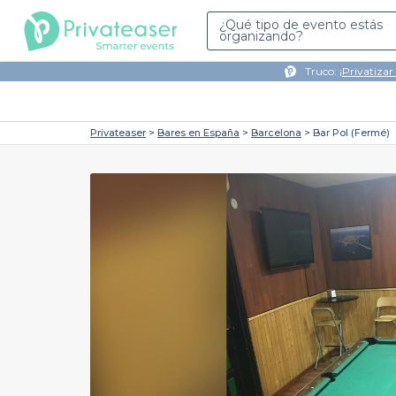
¿Qué tipo de evento estás
organizando?
Truco: ¡
Privatizar
Privateaser
Bares en España
Barcelona
Bar Pol (Fermé)