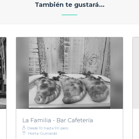
También te gustará...
La Familia - Bar Cafetería
Desde 10 hasta 90 pers.
Horta-Guinardó