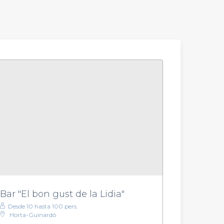
Bar "El bon gust de la Lidia"
Desde 10 hasta 100 pers.
Horta-Guinardó