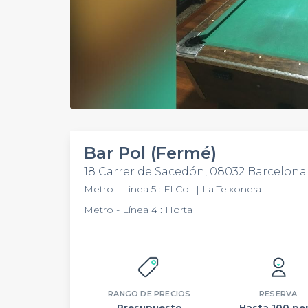
Bar Pol (Fermé)
18 Carrer de Sacedón, 08032 Barcelona
Metro - Línea 5 : El Coll | La Teixonera
Metro - Línea 4 : Horta
RANGO DE PRECIOS
RESERVA
Presupuesto
Hasta 100 per