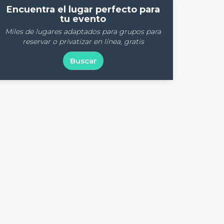
Encuentra el lugar perfecto para
tu evento
Miles de lugares adaptados para grupos para
reservar o privatizar en línea, gratis
Buscar