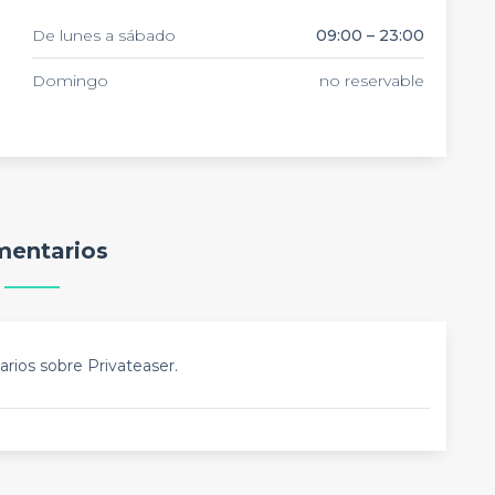
De lunes a sábado
09:00 – 23:00
Domingo
no reservable
entarios
rios sobre Privateaser.