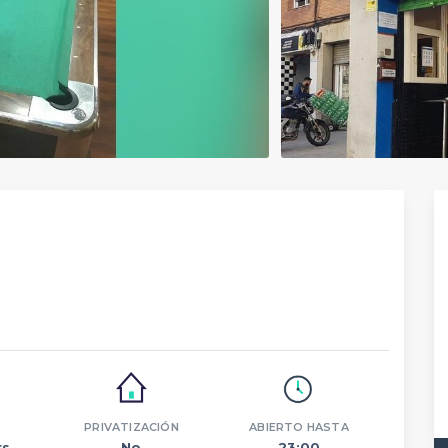
PRIVATIZACIÓN
ABIERTO HASTA
s.
No
23:00