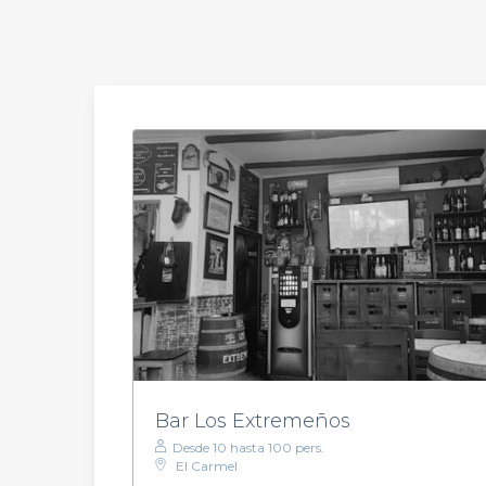
Bar Los Extremeños
Desde 10 hasta 100 pers.
El Carmel