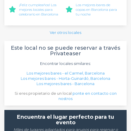
¡Feliz cumpleaños! Los
Los mejores bares de
mejores locales para
copas en Barcelona para
celebrarlo en Barcelona
tu noche
Ver otros locales
Este local no se puede reservar a través
Privateaser
Encontrar locales similares:
Los mejores bares - el Carmel, Barcelona
Los mejores bares - Horta-Guinardó, Barcelona
Los mejores bares - Barcelona
Si eres propietario de un local
ponte en contacto con
nostros
Encuentra el lugar perfecto para tu
evento
Miles de lugares adaptados para grupos para reservar o