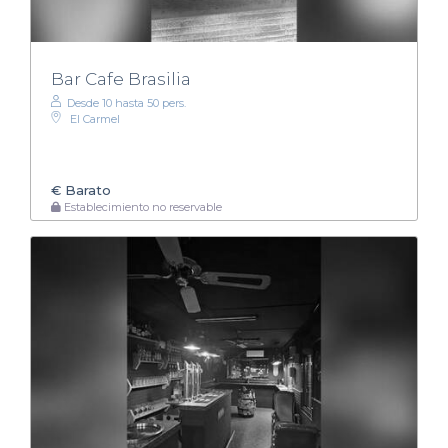
Bar Cafe Brasilia
Desde 10 hasta 50 pers.
El Carmel
€
Barato
Establecimiento no reservable