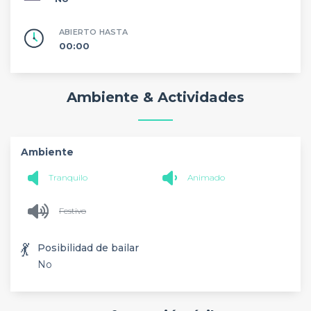
ABIERTO HASTA
00:00
Ambiente & Actividades
Ambiente
Tranquilo
Animado
Festivo
💃
Posibilidad de bailar
No