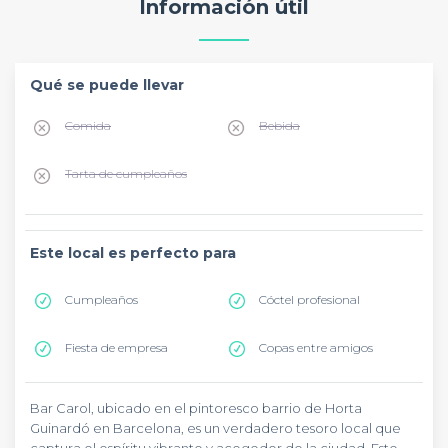
Información útil
Qué se puede llevar
Comida
Bebida
Tarta de cumpleaños
Este local es perfecto para
Cumpleaños
Cóctel profesional
Fiesta de empresa
Copas entre amigos
Bar Carol, ubicado en el pintoresco barrio de Horta
Guinardó en Barcelona, es un verdadero tesoro local que