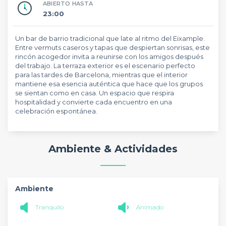
ABIERTO HASTA
23:00
Un bar de barrio tradicional que late al ritmo del Eixample.
Entre vermuts caseros y tapas que despiertan sonrisas, este
rincón acogedor invita a reunirse con los amigos después
del trabajo. La terraza exterior es el escenario perfecto
para las tardes de Barcelona, mientras que el interior
mantiene esa esencia auténtica que hace que los grupos
se sientan como en casa. Un espacio que respira
hospitalidad y convierte cada encuentro en una
celebración espontánea.
Ambiente & Actividades
Ambiente
Tranquilo
Animado