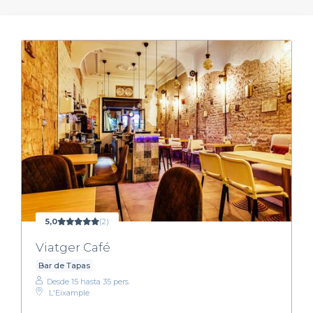
5,0
(2)
Viatger Café
Bar de Tapas
Desde 15 hasta 35 pers.
L'Eixample