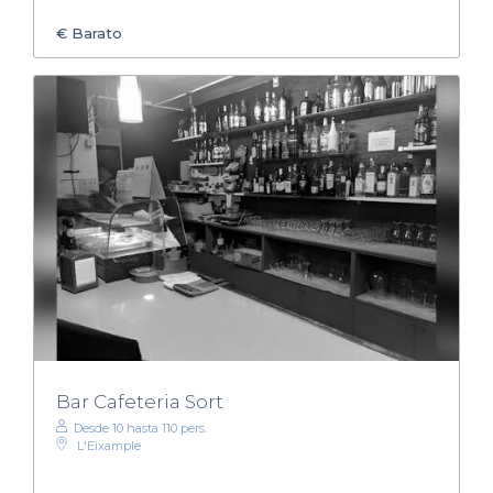
€
Barato
Bar Cafeteria Sort
Desde 10 hasta 110 pers.
L'Eixample