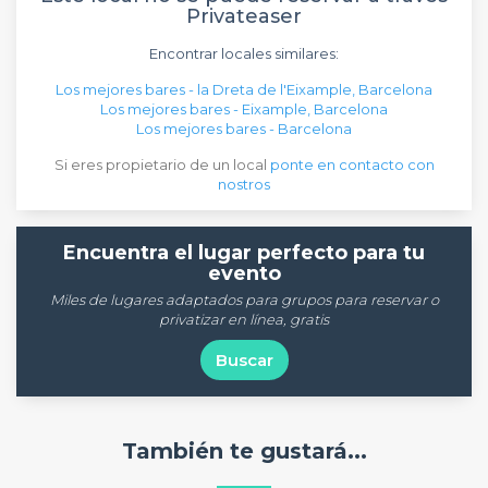
Privateaser
Encontrar locales similares:
Los mejores bares - la Dreta de l'Eixample, Barcelona
Los mejores bares - Eixample, Barcelona
Los mejores bares - Barcelona
Si eres propietario de un local
ponte en contacto con
nostros
Encuentra el lugar perfecto para tu
evento
Miles de lugares adaptados para grupos para reservar o
privatizar en línea, gratis
Buscar
También te gustará...