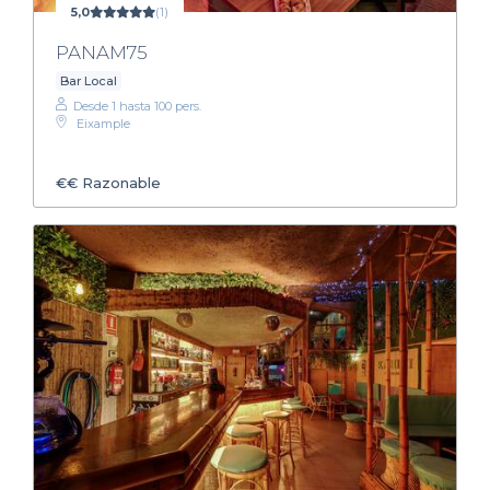
5,0
(1)
PANAM75
Bar Local
Desde 1 hasta 100 pers.
Eixample
€€
Razonable