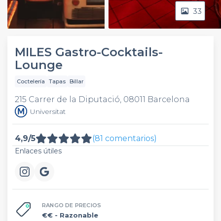
33
Video
MILES Gastro-Cocktails-
Lounge
Coctelería
Tapas
Billar
215 Carrer de la Diputació, 08011 Barcelona
Universitat
4,9/5
(81 comentarios)
Enlaces útiles
RANGO DE PRECIOS
€€
- Razonable