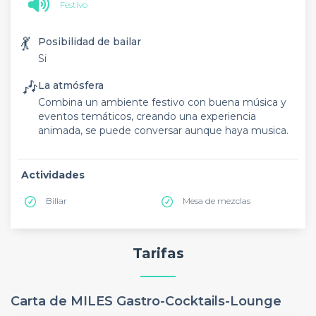
Festivo
💃
Posibilidad de bailar
Si
🎶
La atmósfera
Combina un ambiente festivo con buena música y
eventos temáticos, creando una experiencia
animada, se puede conversar aunque haya musica.
Actividades
Billar
Mesa de mezclas
Tarifas
Carta de MILES Gastro-Cocktails-Lounge