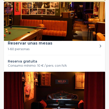
Reservar unas mesas
1-60 personas
Reserva gratuita
Consumo mínimo: 10 € / pers. con IVA