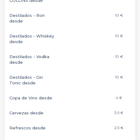
COLLINS desde
Destilados - Ron
10 €
desde
Destilados - Whiskey
10 €
desde
Destilados - Vodka
10 €
desde
Destilados - Gin
10 €
Tonic desde
Copa de Vino desde
4 €
Cervezas desde
3,5 €
Refrescos desde
2,5 €