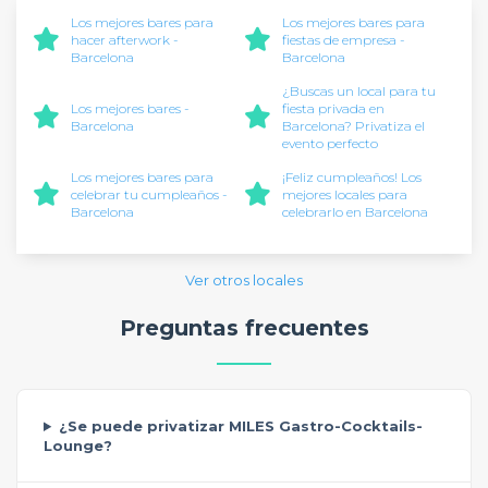
Los mejores bares para
Los mejores bares para
hacer afterwork -
fiestas de empresa -
Barcelona
Barcelona
¿Buscas un local para tu
Los mejores bares -
fiesta privada en
Barcelona
Barcelona? Privatiza el
evento perfecto
Los mejores bares para
¡Feliz cumpleaños! Los
celebrar tu cumpleaños -
mejores locales para
Barcelona
celebrarlo en Barcelona
Ver otros locales
Preguntas frecuentes
¿Se puede privatizar MILES Gastro-Cocktails-
Lounge?