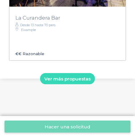
La Curandera Bar
Desde 13 hasta 70 pers.
Eixample
€€
Razonable
Ver más propuestas
Hacer una solicitud