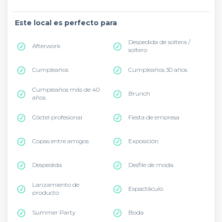
Este local es perfecto para
Despedida de soltera /
Afterwork
soltero
Cumpleaños
Cumpleaños 30 años
Cumpleaños más de 40
Brunch
años
Cóctel profesional
Fiesta de empresa
Copas entre amigos
Exposición
Despedida
Desfile de moda
Lanzamiento de
Espactáculo
producto
Summer Party
Boda