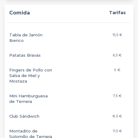
Comida
Tarifas
Tabla de Jamón
15,5 €
Iberico
Patatas Bravas
6,5 €
Fingers de Pollo con
9 €
Salsa de Miel y
Mostaza
Mini Hamburguesa
7,5 €
de Ternera
Club Sándwich
8,5 €
Montadito de
11,5 €
Solomillo de Ternera