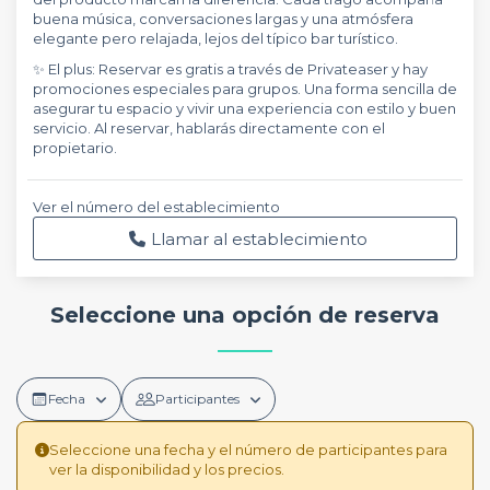
buena música, conversaciones largas y una atmósfera
elegante pero relajada, lejos del típico bar turístico.
✨ El plus: Reservar es gratis a través de Privateaser y hay
promociones especiales para grupos. Una forma sencilla de
asegurar tu espacio y vivir una experiencia con estilo y buen
servicio. Al reservar, hablarás directamente con el
propietario.
Ver el número del establecimiento
Llamar al establecimiento
Seleccione una opción de reserva
Fecha
Participantes
Seleccione una fecha y el número de participantes para
ver la disponibilidad y los precios.