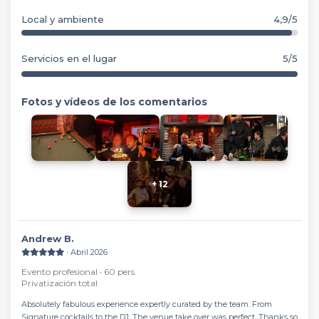
Local y ambiente
4,9/5
Servicios en el lugar
5/5
Fotos y vídeos de los comentarios
+ 12
Andrew B.
∙ Abril 2026
Evento profesional ∙ 60 pers.
Privatización total
Absolutely fabulous experience expertly curated by the team. From
Signature cocktails to the DJ. The venue take over was perfect. Thanks so