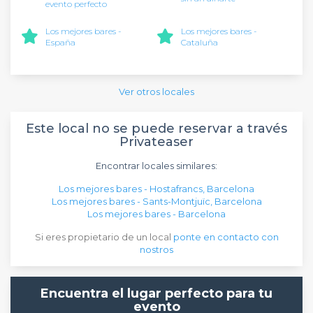
evento perfecto
Los mejores bares -
Los mejores bares -
España
Cataluña
Ver otros locales
Este local no se puede reservar a través
Privateaser
Encontrar locales similares:
Los mejores bares - Hostafrancs, Barcelona
Los mejores bares - Sants-Montjuïc, Barcelona
Los mejores bares - Barcelona
Si eres propietario de un local
ponte en contacto con
nostros
Encuentra el lugar perfecto para tu
evento