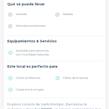
Qué se puede llevar
Comida
Bebida
Tarta de cumpleaños
Equipamientos & Servicios
Accesible para personas
con movilidad reducida
Este local es perfecto para
Cóctel profesional
Fiesta de empresa
Copas entre amigos
En pleno corazón de Sants-Montjuïc, Barcelona, te