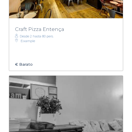
Craft Pizza Entença
Desde 2 hasta 80 pers.
Eixample
€
Barato