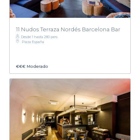
11 Nudos Terraza Nordés Barcelona Bar
Desde 1 hasta 280 pers.
Plaza España
€€€
Moderado