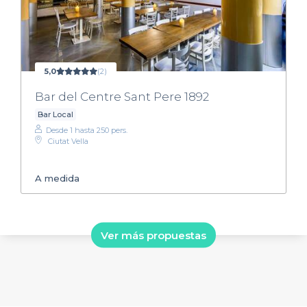
5,0
(2)
Bar del Centre Sant Pere 1892
Bar Local
Desde 1 hasta 250 pers.
Ciutat Vella
A medida
Ver más propuestas