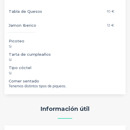
Tabla de Quesos
10 €
Jamon Iberico
12 €
Picoteo
Sí
Tarta de cumpleaños
Sí
Tipo cóctel
Sí
Comer sentado
Tenemos distintos tipos de piqueos.
Información útil