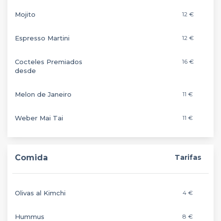
Mojito
12 €
Espresso Martini
12 €
Cocteles Premiados
16 €
desde
Melon de Janeiro
11 €
Weber Mai Tai
11 €
Comida
Tarifas
Olivas al Kimchi
4 €
Hummus
8 €