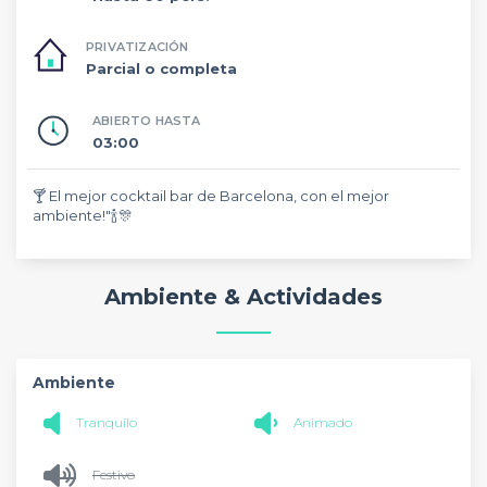
PRIVATIZACIÓN
Parcial o completa
ABIERTO HASTA
03:00
🍸 El mejor cocktail bar de Barcelona, con el mejor
ambiente!"🍾🎊
Ambiente & Actividades
Ambiente
Tranquilo
Animado
Festivo