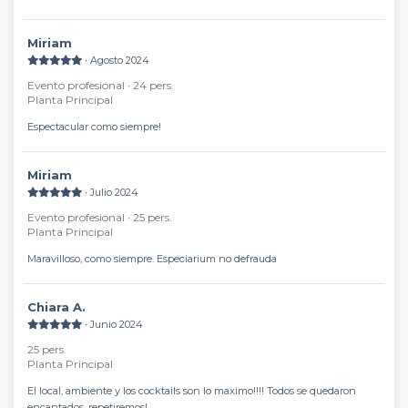
Miriam
∙ Agosto 2024
Evento profesional ∙ 24 pers.
Planta Principal
Espectacular como siempre!
Miriam
∙ Julio 2024
Evento profesional ∙ 25 pers.
Planta Principal
Maravilloso, como siempre. Especiarium no defrauda
Chiara A.
∙ Junio 2024
25 pers.
Planta Principal
El local, ambiente y los cocktails son lo maximo!!!! Todos se quedaron
encantados, repetiremos!