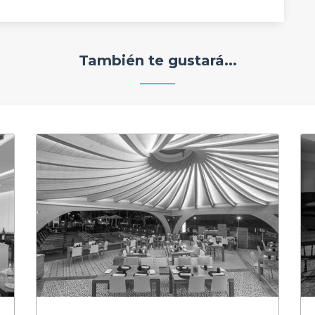
También te gustará...