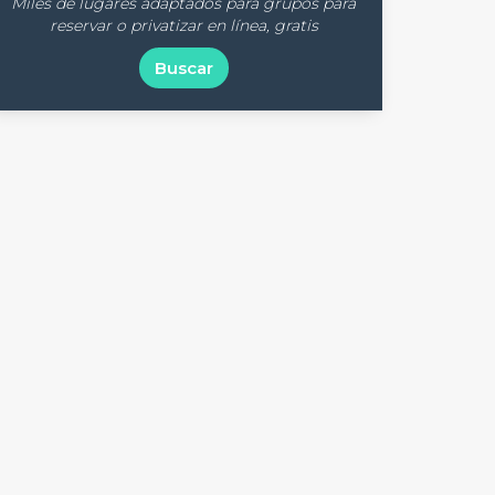
Miles de lugares adaptados para grupos para
reservar o privatizar en línea, gratis
Buscar