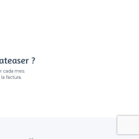
ateaser ?
er cada mes.
la factura.