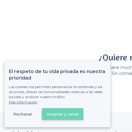
¿Quiere 
Gane muchos
El respeto de tu vida privada es nuestra
Sin comisi
prioridad
Las cookies nos permiten personalizar el contenido y los
anuncios, ofrecer las funcionalidades relativas a las redes
sociales y analizar nuestro tráfico.
Más información
Rechazar
Aceptar y cerrar