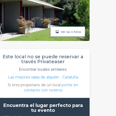
Ver las 4 fotos
Este local no se puede reservar a
través Privateaser
Encontrar locales similares:
Las mejores salas de alquiler - Cataluña
Si eres propietario de un local
ponte en
contacto con nostros
Encuentra el lugar perfecto para
tu evento