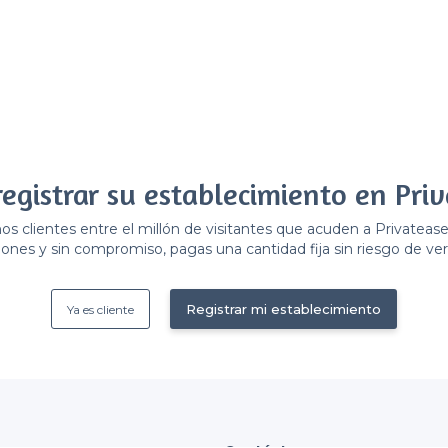
registrar su establecimiento en Priv
 clientes entre el millón de visitantes que acuden a Privateas
ones y sin compromiso, pagas una cantidad fija sin riesgo de ver 
Registrar mi establecimiento
Ya es cliente