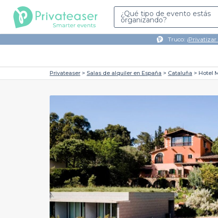
¿Qué tipo de evento estás
organizando?
Truco: ¡
Privatizar
Privateaser
Salas de alquiler en España
Cataluña
Hotel 