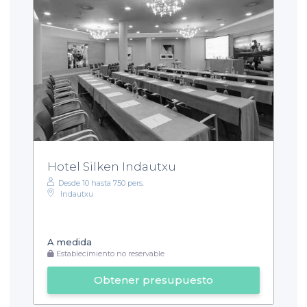
Hotel Silken Indautxu
Desde 10 hasta 750 pers.
Indautxu
A medida
Establecimiento no reservable
Obtener presupuesto