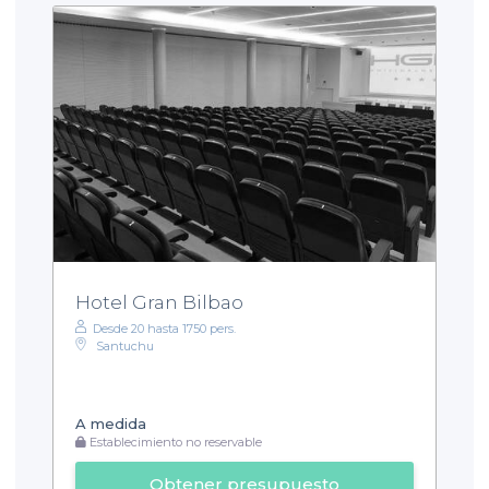
Hotel Gran Bilbao
Desde 20 hasta 1750 pers.
Santuchu
A medida
Establecimiento no reservable
Obtener presupuesto