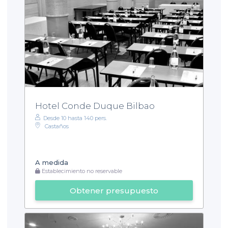
Hotel Conde Duque Bilbao
Desde 10 hasta 140 pers.
Castaños
A medida
Establecimiento no reservable
Obtener presupuesto