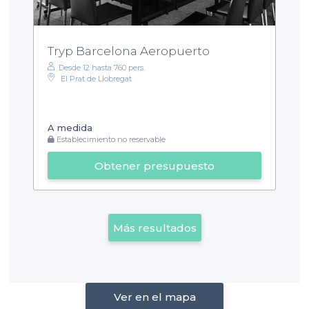
Tryp Barcelona Aeropuerto
Desde 12 hasta 760 pers.
El Prat de Llobregat
A medida
Establecimiento no reservable
Obtener presupuesto
Más resultados
Ver en el mapa