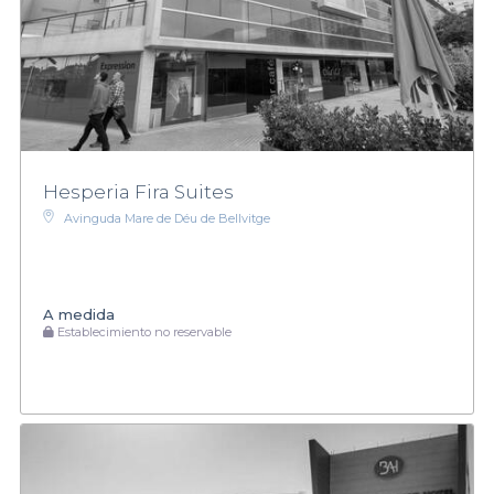
Hesperia Fira Suites
Avinguda Mare de Déu de Bellvitge
A medida
Establecimiento no reservable