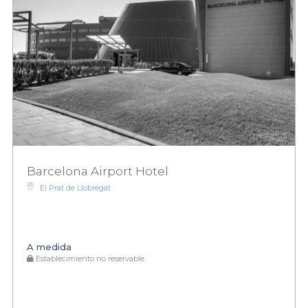
Barcelona Airport Hotel
El Prat de Llobregat
A medida
Establecimiento no reservable