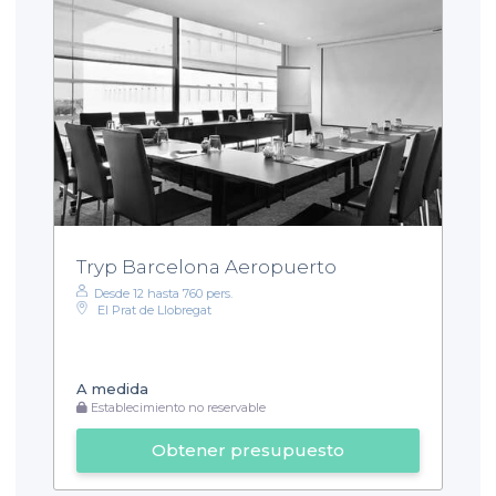
Tryp Barcelona Aeropuerto
Desde 12 hasta 760 pers.
El Prat de Llobregat
A medida
Establecimiento no reservable
Obtener presupuesto