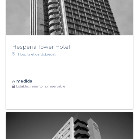
Hesperia Tower Hotel
Hospitalet de Llobregat
A medida
Establecimiento no reservable