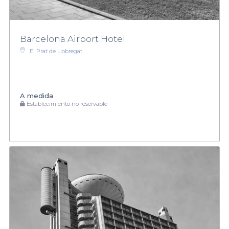
Barcelona Airport Hotel
El Prat de Llobregat
A medida
Establecimiento no reservable