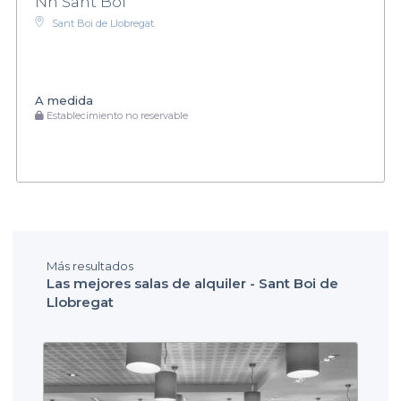
Nh Sant Boi
Sant Boi de Llobregat
A medida
Establecimiento no reservable
Más resultados
Las mejores salas de alquiler - Sant Boi de
Llobregat