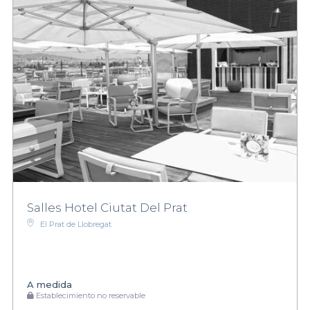
Salles Hotel Ciutat Del Prat
El Prat de Llobregat
A medida
Establecimiento no reservable