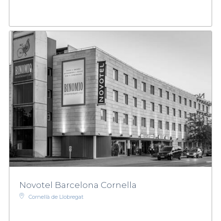
Novotel Barcelona Cornella
Cornellà de Llobregat