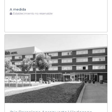
A medida
Establecimiento no reservable