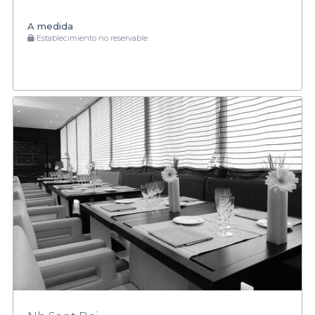
A medida
Establecimiento no reservable