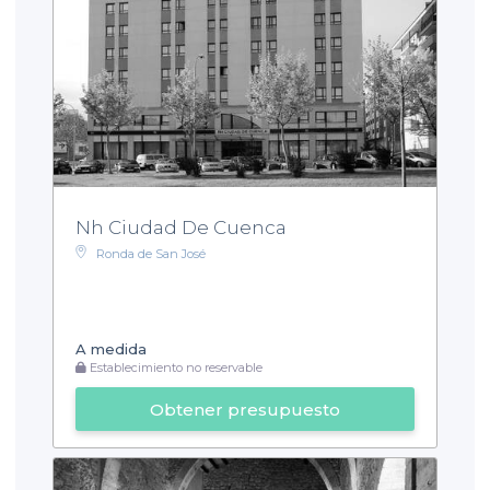
Nh Ciudad De Cuenca
Ronda de San José
A medida
Establecimiento no reservable
Obtener presupuesto