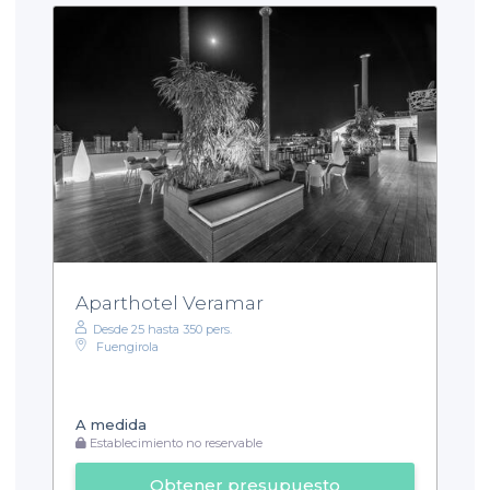
Aparthotel Veramar
Desde 25 hasta 350 pers.
Fuengirola
A medida
Establecimiento no reservable
Obtener presupuesto