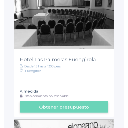
Hotel Las Palmeras Fuengirola
Desde 15 hasta 1300 pers.
Fuengirola
A medida
Establecimiento no reservable
Obtener presupuesto