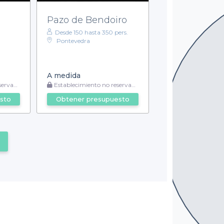
Pazo de Bendoiro
Desde 150 hasta 350 pers.
Pontevedra
A medida
vable
Establecimiento no reservable
sto
Obtener presupuesto