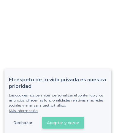
El respeto de tu vida privada es nuestra
prioridad
Las cookies nos permiten personalizar el contenido y los
anuncios, ofrecer las funcionalidades relativas a las redes
sociales y analizar nuestro tráfico.
Más información
Rechazar
Aceptar y cerrar