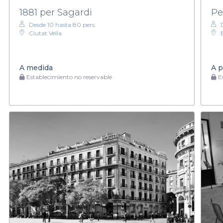
1881 per Sagardi
Pe
Desde 10 hasta 80 pers.
Ciutat Vella
A medida
A p
Establecimiento no reservable
Es