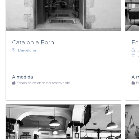
Catalonia Born
Ec
Barcelona
A medida
A 
Establecimiento no reservable
Es