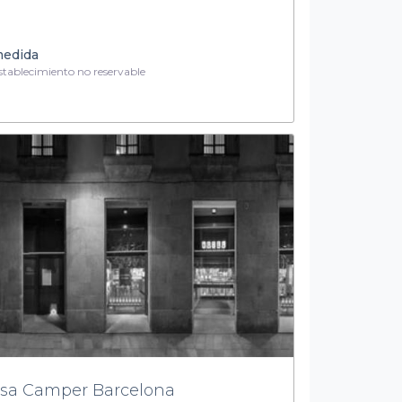
medida
tablecimiento no reservable
sa Camper Barcelona