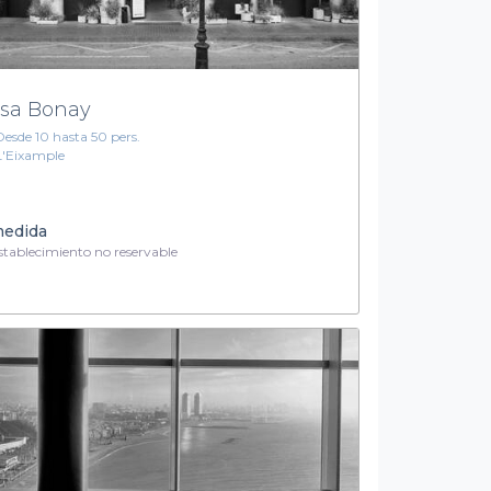
sa Bonay
Desde 10 hasta 50 pers.
L'Eixample
medida
tablecimiento no reservable