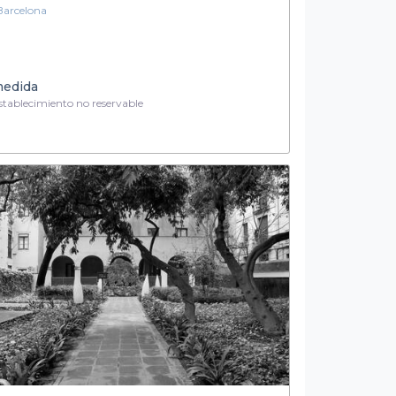
Barcelona
medida
tablecimiento no reservable