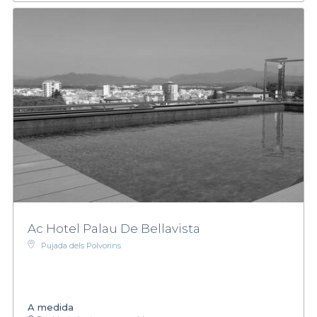
Ac Hotel Palau De Bellavista
Pujada dels Polvorins
A medida