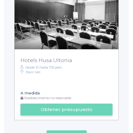
Hotels Husa Ultonia
Desde 10 hasta 705 pers.
Barri Vell
A medida
Establecimiento no reservable
Obtener presupuesto