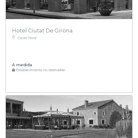
Hotel Ciutat De Girona
Carrer Nord
A medida
Establecimiento no reservable