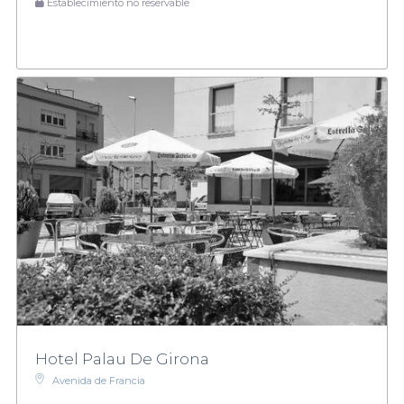
Establecimiento no reservable
Hotel Palau De Girona
Avenida de Francia