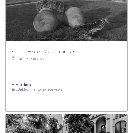
Salles Hotel Mas Tapiolas
Santa Cristina d'Aro
A medida
Establecimiento no reservable