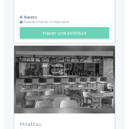
€
Barato
Establecimiento no reservable
Hacer una solicitud
Mirablau