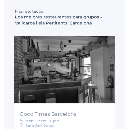
Más resultados
Los mejores restaurantes para grupos -
Vallcarca i els Penitents, Barcelona
Good Times Barcelona
Desde 10 hasta 100 pers.
Sarrià-Sant Gervasi