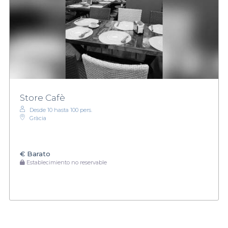
Store Cafè
Desde 10 hasta 100 pers.
Gràcia
€
Barato
Establecimiento no reservable