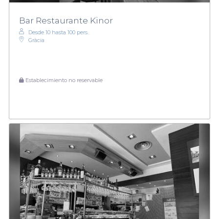
Bar Restaurante Kinor
Desde 10 hasta 100 pers.
Gràcia
Establecimiento no reservable