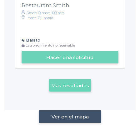
Restaurant Smith
Desde 10 hasta 100 pers.
Horta-Guinardó
€
Barato
Establecimiento no reservable
Hacer una solicitud
Más resultados
Ver en el mapa