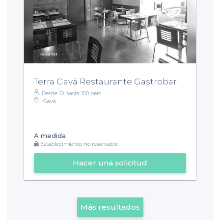
Terra Gavá Restaurante Gastrobar
Desde 10 hasta 100 pers.
Gavà
A medida
Establecimiento no reservable
Hacer una solicitud
Más resultados