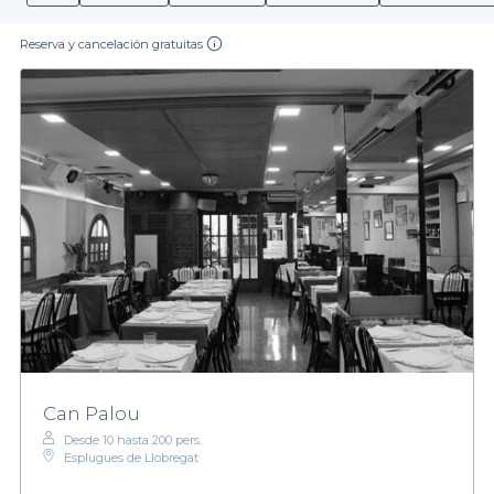
Reserva y cancelación gratuitas
Can Palou
Desde 10 hasta 200 pers.
Esplugues de Llobregat