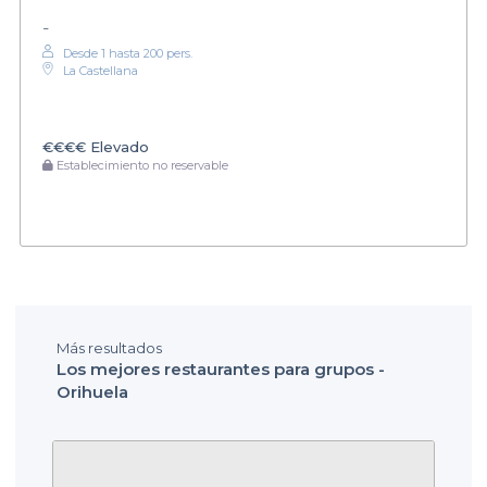
-
Desde 1 hasta 200 pers.
La Castellana
€€€€
Elevado
Establecimiento no reservable
Más resultados
Los mejores restaurantes para grupos -
Orihuela