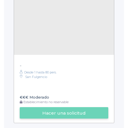
-
Desde 1 hasta 80 pers.
San Fulgencio
€€€
Moderado
Establecimiento no reservable
Hacer una solicitud