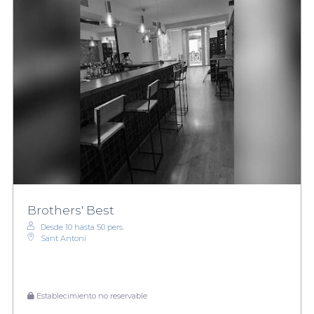
Brothers' Best
Desde 10 hasta 50 pers.
Sant Antoni
Establecimiento no reservable