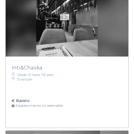
Inti&Chaska
Desde 10 hasta 150 pers.
Eixample
€
Barato
Establecimiento no reservable