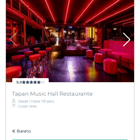
5,0
(1)
Tapan Music Hall Restaurante
Desde 1 hasta 150 pers.
Ciutat Vella
€
Barato