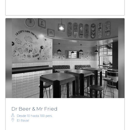
Dr Beer & Mr Fried
Desde 10 hasta 100 pers.
El Raval