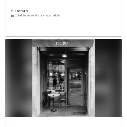
€
Barato
Establecimiento no reservable