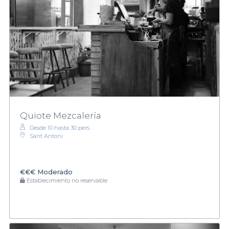
Quiote Mezcalería
Desde 10 hasta 30 pers.
Sant Antoni
€€€
Moderado
Establecimiento no reservable