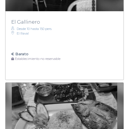
El Gallinero
Desde 10 hasta 150 pers.
El Raval
€
Barato
Establecimiento no reservable