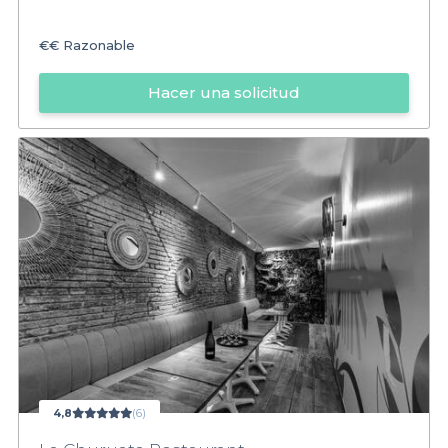
€€
Razonable
Hacer una solicitud
4,8
(6)