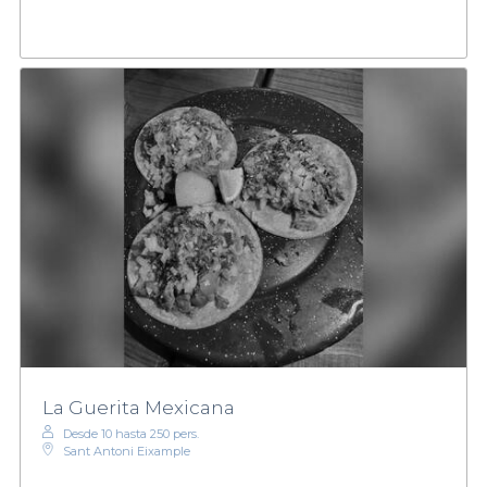
La Guerita Mexicana
Desde 10 hasta 250 pers.
Sant Antoni Eixample