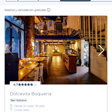
Reserva y cancelación gratuitas
4,7
(4)
Dolcevita Boqueria
Bar italiano
Desde 10 hasta 130 pers.
Ciutat Vella