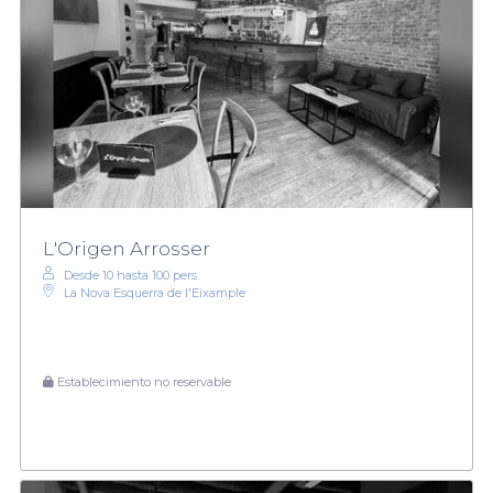
L'Origen Arrosser
Desde 10 hasta 100 pers.
La Nova Esquerra de l'Eixample
Establecimiento no reservable