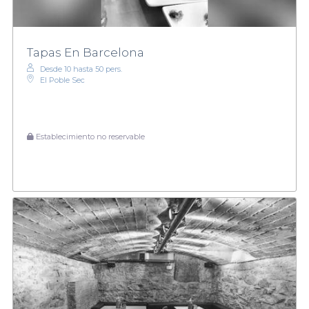
Tapas En Barcelona
Desde 10 hasta 50 pers.
El Poble Sec
Establecimiento no reservable