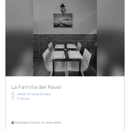
La Familia del Raval
Desde 10 hasta 60 pers.
El Raval
Establecimiento no reservable