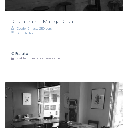
Restaurante Manga Rosa
Desde 10 hasta 250 pers.
Sant Antoni
€
Barato
Establecimiento no reservable