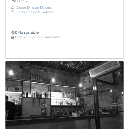
Bruma
Desde 10 hasta 100 pers.
L'Esquerra de l'Eixample
€€
Razonable
Establecimiento no reservable