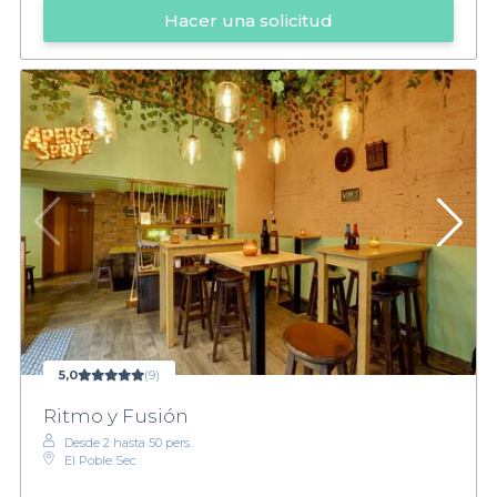
Hacer una solicitud
5,0
(9)
Ritmo y Fusión
Desde 2 hasta 50 pers.
El Poble Sec