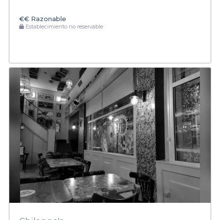
€€
Razonable
Establecimiento no reservable