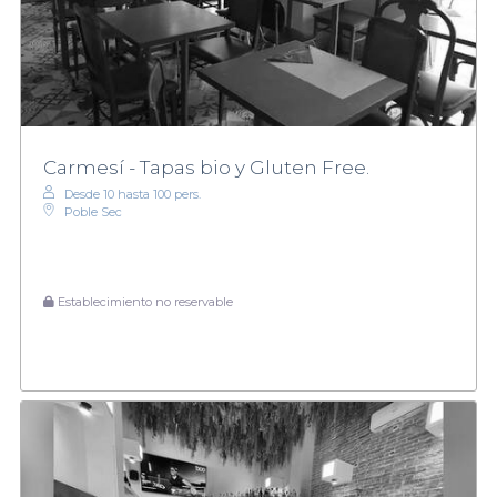
Carmesí - Tapas bio y Gluten Free.
Desde 10 hasta 100 pers.
Poble Sec
Establecimiento no reservable