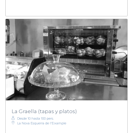
La Graella (tapas y platos)
Desde 10 hasta 100 pers.
La Nova Esquerra de l'Eixample