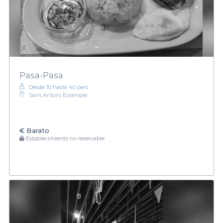
Pasa-Pasa
Desde 10 hasta 40 pers.
Sant Antoni Eixample
€
Barato
Establecimiento no reservable