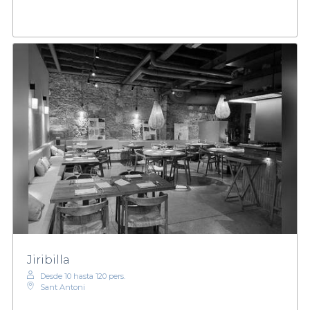
Jiribilla
Desde 10 hasta 120 pers.
Sant Antoni