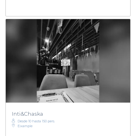
Inti&Chaska
Desde 10 hasta 150 pers.
Eixample