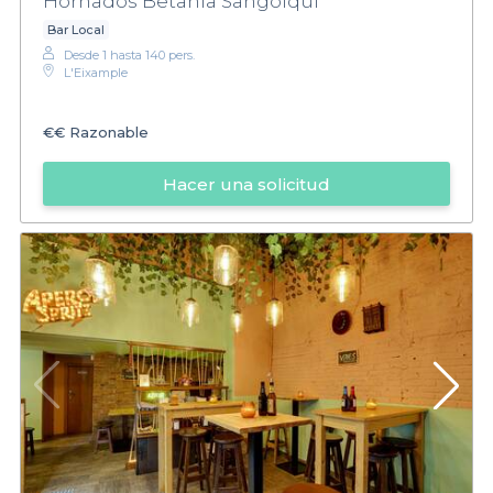
Hornados Betania Sangolqui
Bar Local
Desde 1 hasta 140 pers.
L'Eixample
€€
Razonable
Hacer una solicitud