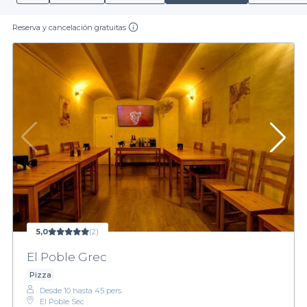
Reserva y cancelación gratuitas
5,0
(2)
El Poble Grec
Pizza
Desde 10 hasta 45 pers.
El Poble Sec