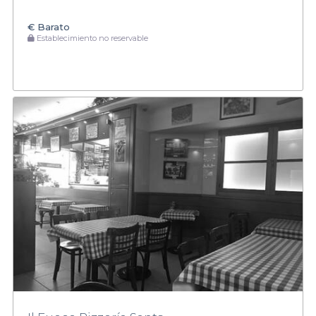
€
Barato
Establecimiento no reservable