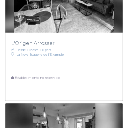
L'Origen Arrosser
Desde 10 hasta 100 pers.
La Nova Esquerra de l'Eixample
Establecimiento no reservable