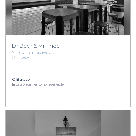
Dr Beer & Mr Fried
Desde 10 hasta 100 pers.
El Raval
€
Barato
Establecimiento no reservable