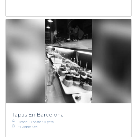
Tapas En Barcelona
Desde 10 hasta 50 pers.
El Poble Sec