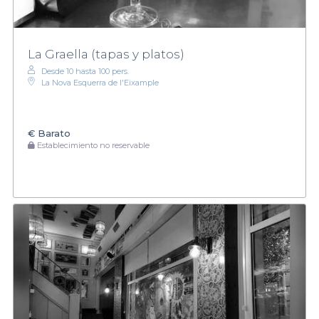
La Graella (tapas y platos)
Desde 10 hasta 100 pers.
La Nova Esquerra de l'Eixample
€
Barato
Establecimiento no reservable