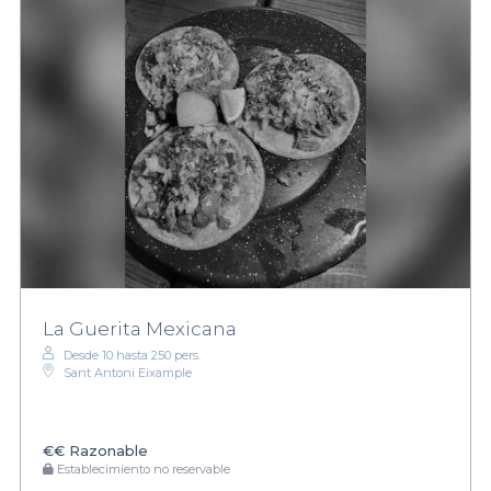
La Guerita Mexicana
Desde 10 hasta 250 pers.
Sant Antoni Eixample
€€
Razonable
Establecimiento no reservable