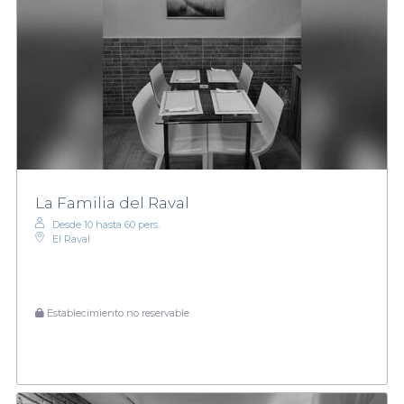
La Familia del Raval
Desde 10 hasta 60 pers.
El Raval
Establecimiento no reservable