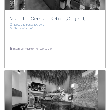
Mustafa's Gemüse Kebap (Original)
Desde 10 hasta 100 pers.
Sants-Montjuïc
Establecimiento no reservable