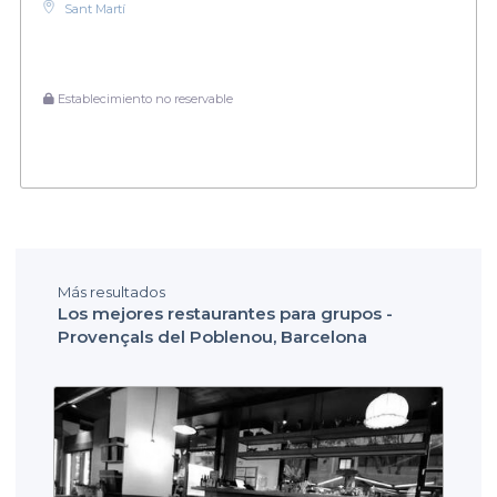
Sant Martí
Establecimiento no reservable
Más resultados
Los mejores restaurantes para grupos -
Provençals del Poblenou, Barcelona