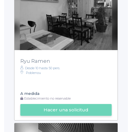
Ryu Ramen
Desde 10 hasta 50 pers.
Poblenou
A medida
Establecimiento no reservable
Hacer una solicitud