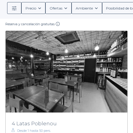
Precio
Ofertas
Ambiente
Posibilidad de b
Reserva y cancelación gratuitas
4 Latas Poblenou
Desde 1 hasta 50 pers.