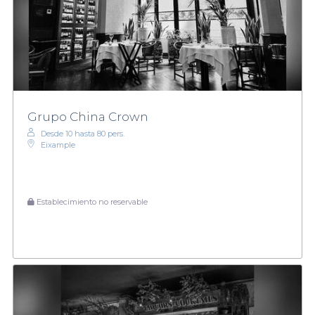
Grupo China Crown
Desde 10 hasta 80 pers.
Eixample
Establecimiento no reservable