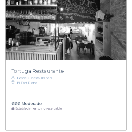
Tortuga Restaurante
Desde 10 hasta 110 pers.
El Fort Pienc
€€€
Moderado
Establecimiento no reservable