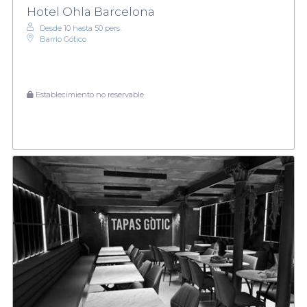
Hotel Ohla Barcelona
Desde 10 hasta 50 pers.
Barrio Gótico
Establecimiento no reservable