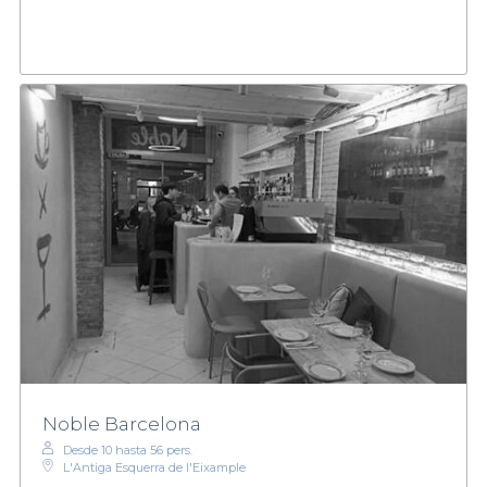
Noble Barcelona
Desde 10 hasta 56 pers.
L'Antiga Esquerra de l'Eixample