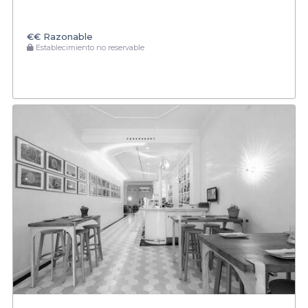
€€
Razonable
Establecimiento no reservable