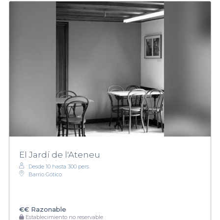
El Jardí de l'Ateneu
Desde 10 hasta 300 pers.
Barrio Gótico
€€
Razonable
Establecimiento no reservable