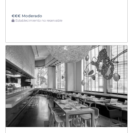
€€€
Moderado
Establecimiento no reservable