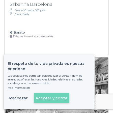
Sabanna Barcelona
Desde 10 hasta 300 pers.
Ciutat Vella
€
Barato
Establecimiento no reservable
El respeto de tu vida privada es nuestra
prioridad
Las cookies nos permiten personalizar el contenido y los
anuncios, ofrecer las funcionalidades relativas a las redes
sociales y analizar nuestro tráfico.
Más información
Rechazar
Aceptar y cerrar
Ver en el mapa