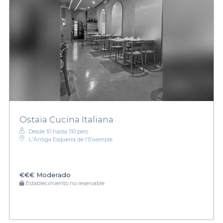
Ostaia Cucina Italiana
Desde 10 hasta 110 pers.
L'Antiga Esquerra de l'Eixample
€€€
Moderado
Establecimiento no reservable