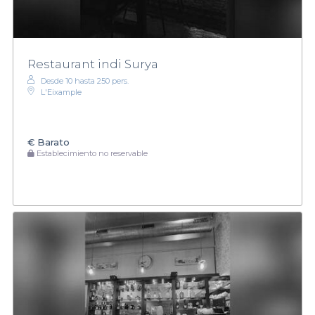
Restaurant indi Surya
Desde 10 hasta 250 pers.
L'Eixample
€
Barato
Establecimiento no reservable