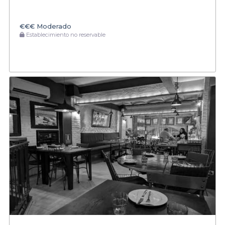
€€€
Moderado
Establecimiento no reservable