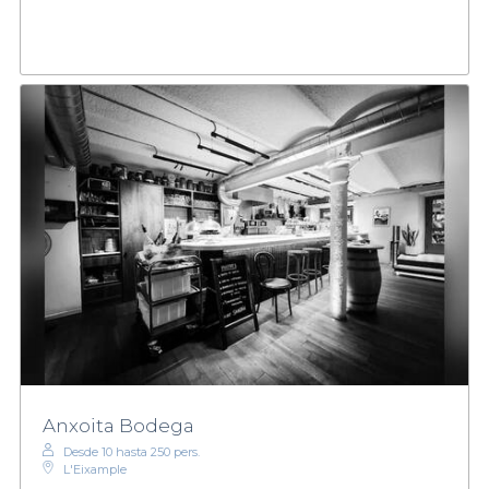
Anxoita Bodega
Desde 10 hasta 250 pers.
L'Eixample