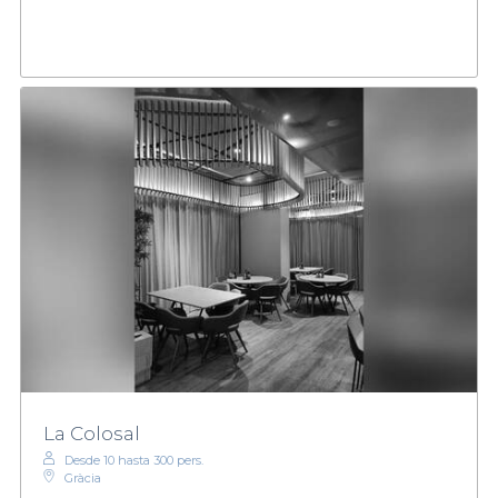
La Colosal
Desde 10 hasta 300 pers.
Gràcia