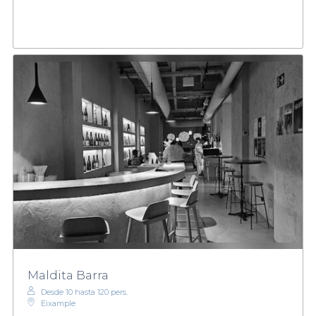
Maldita Barra
Desde 10 hasta 120 pers.
Eixample