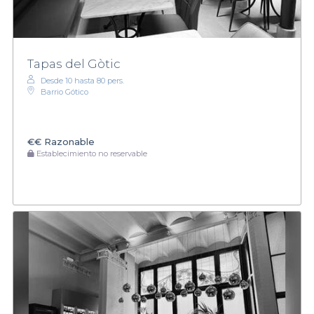
Tapas del Gòtic
Desde 10 hasta 80 pers.
Barrio Gótico
€€
Razonable
Establecimiento no reservable