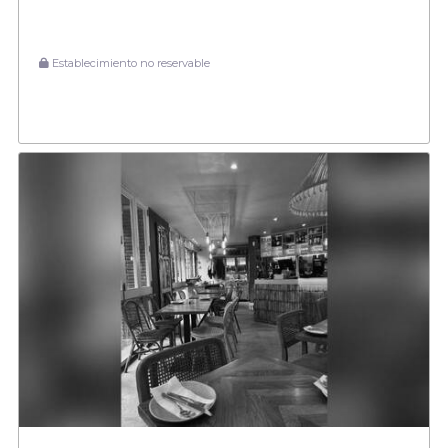
Establecimiento no reservable