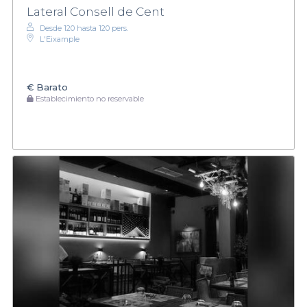
Lateral Consell de Cent
Desde 120 hasta 120 pers.
L'Eixample
€
Barato
Establecimiento no reservable