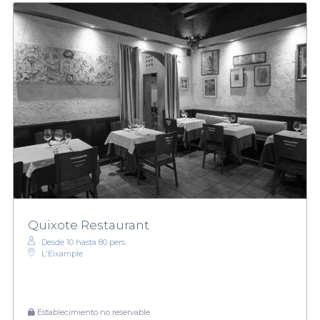
Quixote Restaurant
Desde 10 hasta 80 pers.
L'Eixample
Establecimiento no reservable