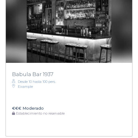
Babula Bar 1937
Desde 10 hasta 100 pers.
Eixample
€€€
Moderado
Establecimiento no reservable