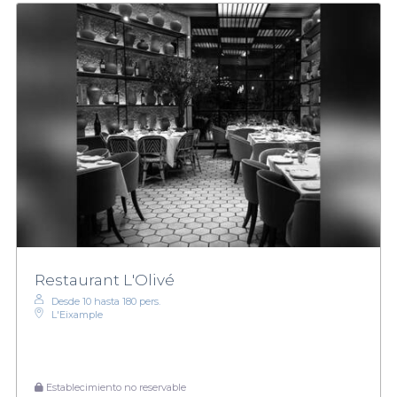
Restaurant L'Olivé
Desde 10 hasta 180 pers.
L'Eixample
Establecimiento no reservable