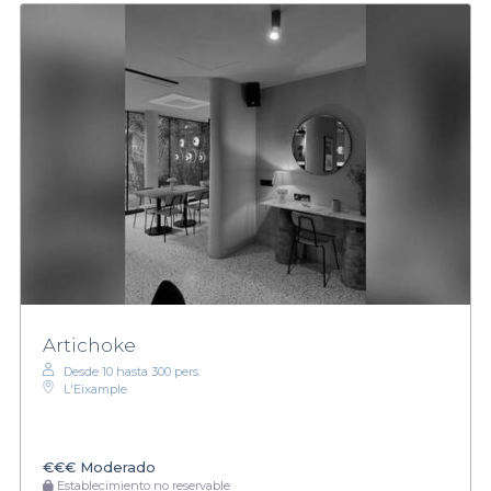
Artichoke
Desde 10 hasta 300 pers.
L'Eixample
€€€
Moderado
Establecimiento no reservable