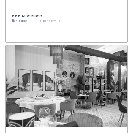
€€€
Moderado
Establecimiento no reservable