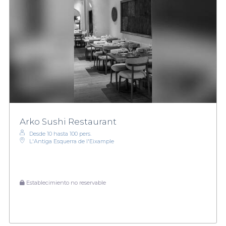
Arko Sushi Restaurant
Desde 10 hasta 100 pers.
L'Antiga Esquerra de l'Eixample
Establecimiento no reservable