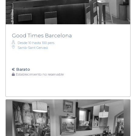
Good Times Barcelona
Desde 10 hasta 100 pers.
Sarrià-Sant Gervasi
€
Barato
Establecimiento no reservable