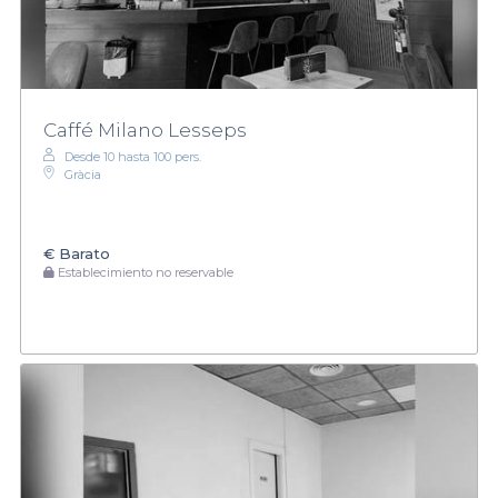
Caffé Milano Lesseps
Desde 10 hasta 100 pers.
Gràcia
€
Barato
Establecimiento no reservable