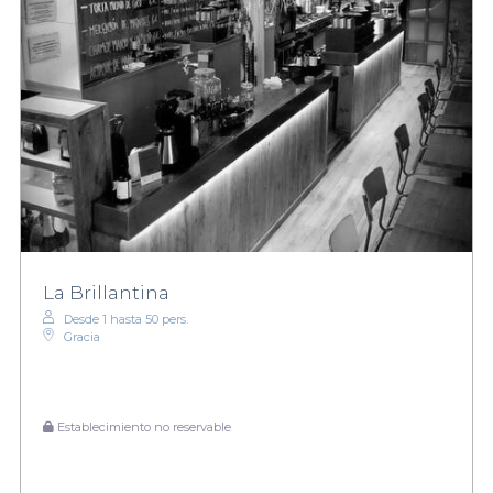
La Brillantina
Desde 1 hasta 50 pers.
Gracia
Establecimiento no reservable