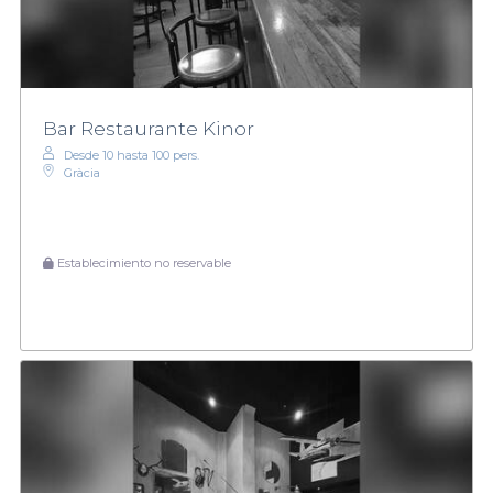
Bar Restaurante Kinor
Desde 10 hasta 100 pers.
Gràcia
Establecimiento no reservable