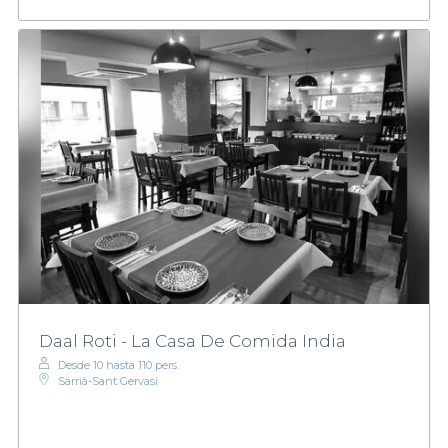
Daal Roti - La Casa De Comida India
Desde 10 hasta 110 pers.
Sarrià-Sant Gervasi