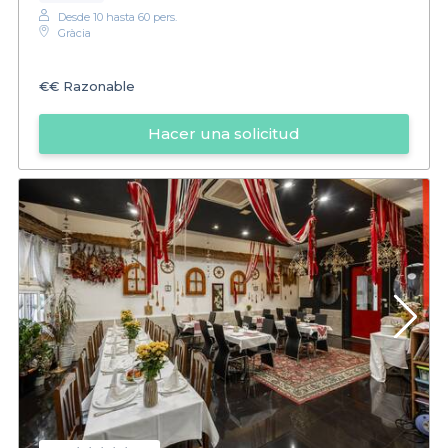
Desde 10 hasta 60 pers.
Gràcia
€€
Razonable
Hacer una solicitud