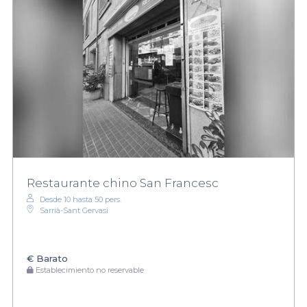
Restaurante chino San Francesc
Desde 10 hasta 50 pers.
Sarrià-Sant Gervasi
€
Barato
Establecimiento no reservable