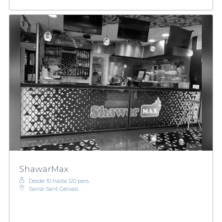
ShawarMax
Desde 10 hasta 120 pers.
Sarrià-Sant Gervasi