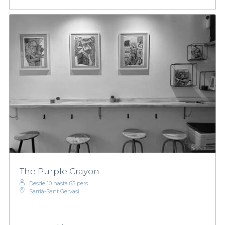
The Purple Crayon
Desde 10 hasta 85 pers.
Sarrià-Sant Gervasi