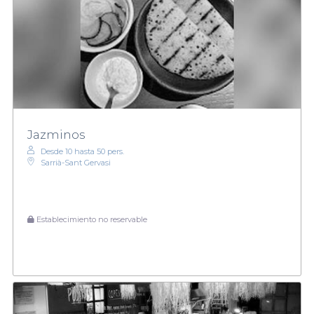
Jazminos
Desde 10 hasta 50 pers.
Sarrià-Sant Gervasi
Establecimiento no reservable