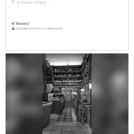
El Putxet i el Farró
€
Barato
Establecimiento no reservable