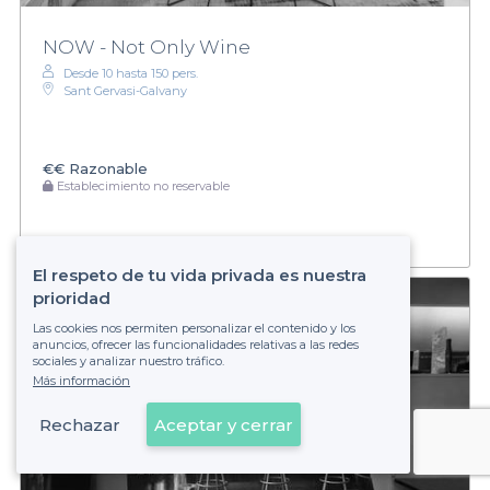
NOW - Not Only Wine
Desde 10 hasta 150 pers.
Sant Gervasi-Galvany
€€
Razonable
Establecimiento no reservable
El respeto de tu vida privada es nuestra
prioridad
Las cookies nos permiten personalizar el contenido y los
anuncios, ofrecer las funcionalidades relativas a las redes
sociales y analizar nuestro tráfico.
Más información
Rechazar
Aceptar y cerrar
Ver en el mapa