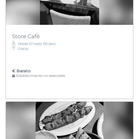
Store Cafè
Desde 10 hasta 100 pers.
Gràcia
€
Barato
Establecimiento no reservable