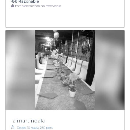
€€
Razonable
Establecimiento no reservable
la martingala
Desde 10 hasta 250 pers.