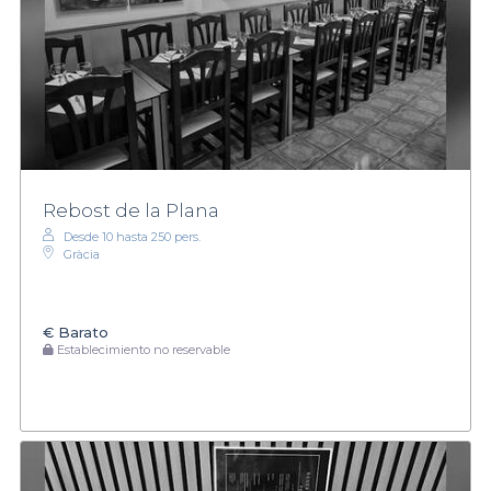
Rebost de la Plana
Desde 10 hasta 250 pers.
Gràcia
€
Barato
Establecimiento no reservable