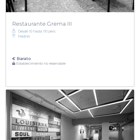
Restaurante Grema III
Desde 10 hasta 110 pers.
Madrid
€
Barato
Establecimiento no reservable