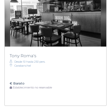
Tony Roma's
Desde 10 hasta 250 pers.
Carabanchel
€
Barato
Establecimiento no reservable