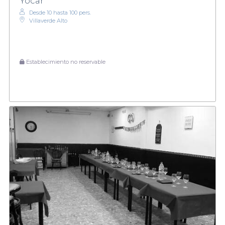
Yocar
Desde 10 hasta 100 pers.
Villaverde Alto
Establecimiento no reservable