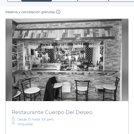
Reserva y cancelación gratuitas
Restaurante Cuerpo Del Deseo
Desde 10 hasta 100 pers.
Villaverde