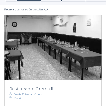
Reserva y cancelación gratuitas
Restaurante Grema III
Desde 10 hasta 110 pers.
Madrid