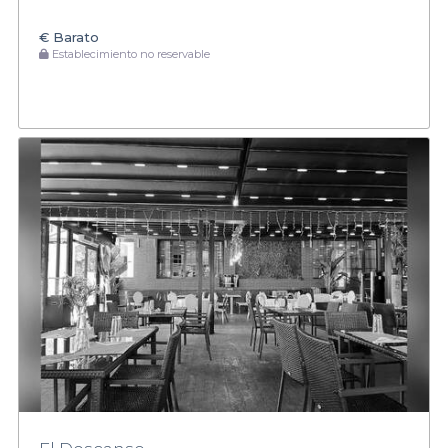
€
Barato
Establecimiento no reservable