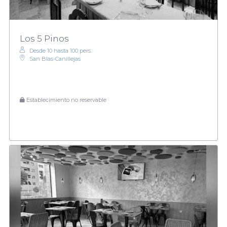
Los 5 Pinos
Desde 10 hasta 100 pers.
San Blas-Canillejas
Establecimiento no reservable