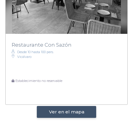
Restaurante Con Sazón
Desde 10 hasta 100 pers.
Vicálvaro
Establecimiento no reservable
Ver en el mapa