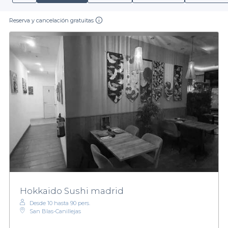
Reserva y cancelación gratuitas
Hokkaido Sushi madrid
Desde 10 hasta 90 pers.
San Blas-Canillejas