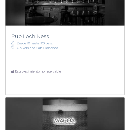
Pub Loch Ness
Desde 10 hasta 100 pers.
Universidad San Francisco
Establecimiento no reservable