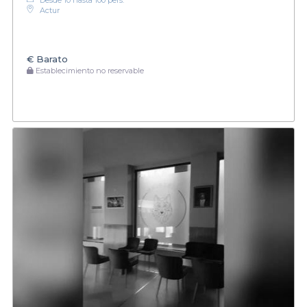
Actur
€
Barato
Establecimiento no reservable