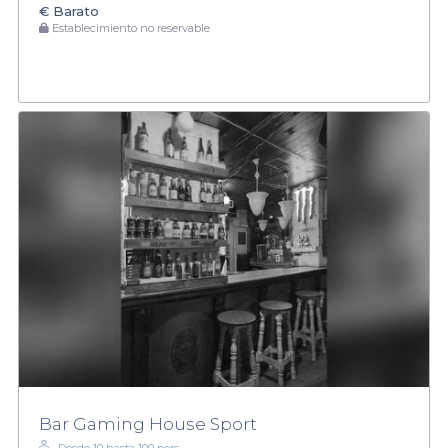
€
Barato
Establecimiento no reservable
Bar Gaming House Sport
Desde 10 hasta 100 pers.