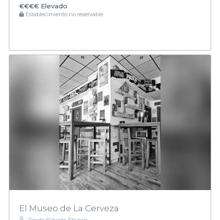
€€€€
Elevado
Establecimiento no reservable
El Museo de La Cerveza
Desde 10 hasta 100 pers.