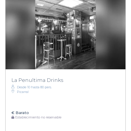
La Penultima Drinks
Desde 10 hasta 80 pers.
Picarral
€
Barato
Establecimiento no reservable