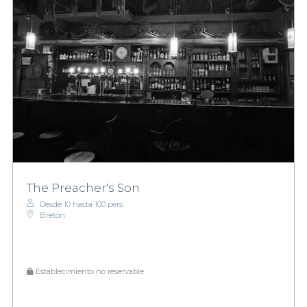
The Preacher's Son
Desde 10 hasta 100 pers.
Bretón
Establecimiento no reservable