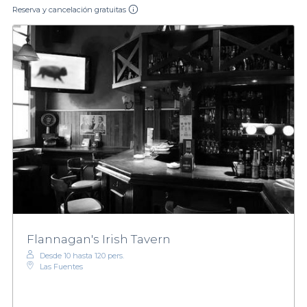
Reserva y cancelación gratuitas
Flannagan's Irish Tavern
Desde 10 hasta 120 pers.
Las Fuentes