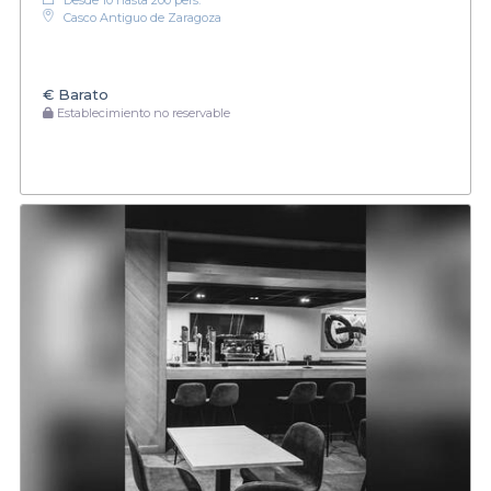
Casco Antiguo de Zaragoza
€
Barato
Establecimiento no reservable