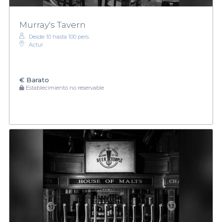
Murray's Tavern
Desde 10 hasta 100 pers.
Actur
€
Barato
Establecimiento no reservable