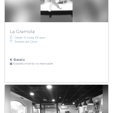
La Gramola
Desde 10 hasta 100 pers.
Rosales del Canal
€
Barato
Establecimiento no reservable