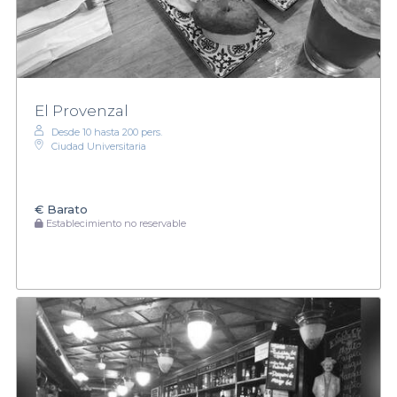
El Provenzal
Desde 10 hasta 200 pers.
Ciudad Universitaria
€
Barato
Establecimiento no reservable