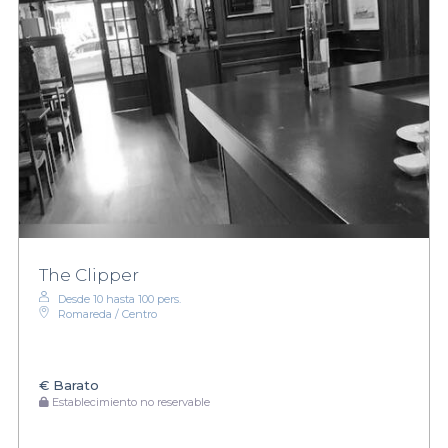
The Clipper
Desde 10 hasta 100 pers.
Romareda / Centro
€
Barato
Establecimiento no reservable