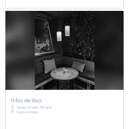
9 Bis de Bez
Desde 10 hasta 150 pers.
Casco Antiguo