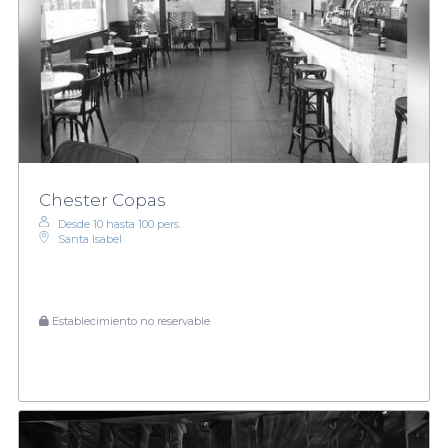
Chester Copas
Desde 10 hasta 100 pers.
Santa Isabel
Establecimiento no reservable