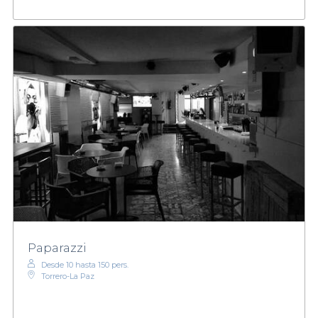
Paparazzi
Desde 10 hasta 150 pers.
Torrero-La Paz