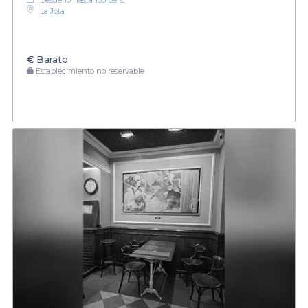
La Jota
€
Barato
Establecimiento no reservable