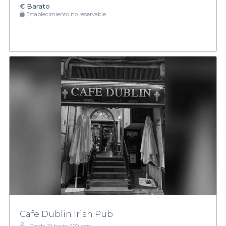
€
Barato
Establecimiento no reservable
Cafe Dublin Irish Pub
Desde 10 hasta 200 pers.