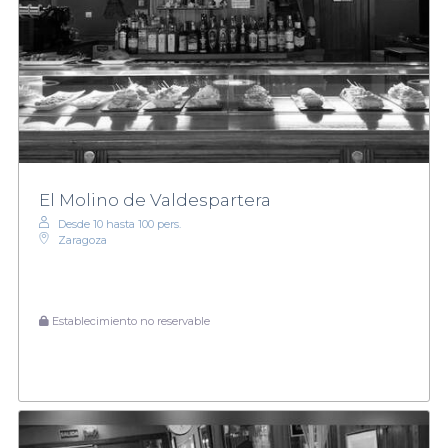
El Molino de Valdespartera
Desde 10 hasta 100 pers.
Zaragoza
Establecimiento no reservable