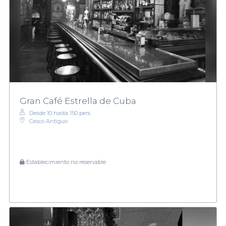
Gran Café Estrella de Cuba
Desde 10 hasta 150 pers.
Casco Antiguo
Establecimiento no reservable