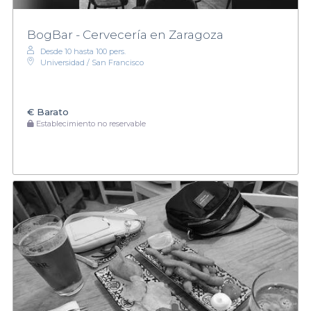
BogBar - Cervecería en Zaragoza
Desde 10 hasta 100 pers.
Universidad / San Francisco
€
Barato
Establecimiento no reservable