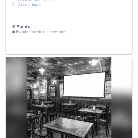
Casco Antiguo
€
Barato
Establecimiento no reservable