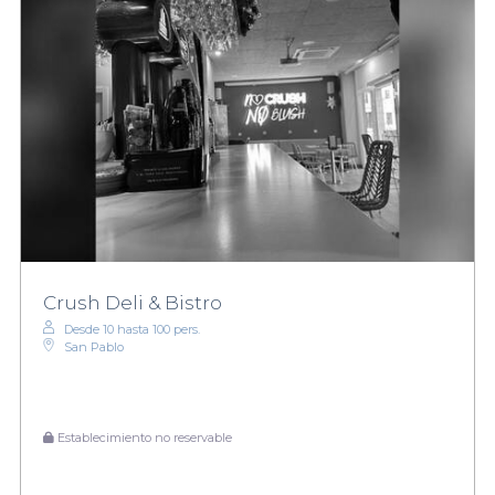
Crush Deli & Bistro
Desde 10 hasta 100 pers.
San Pablo
Establecimiento no reservable