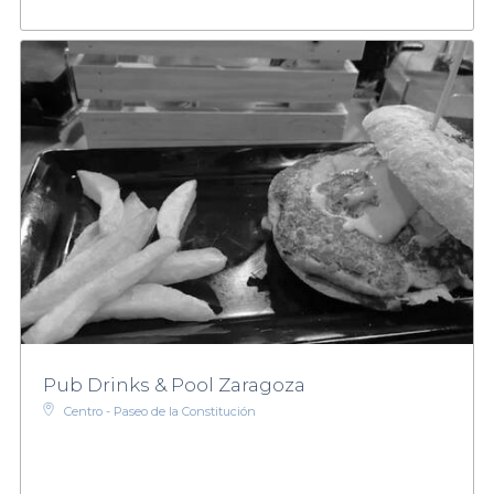
Pub Drinks & Pool Zaragoza
Centro - Paseo de la Constitución