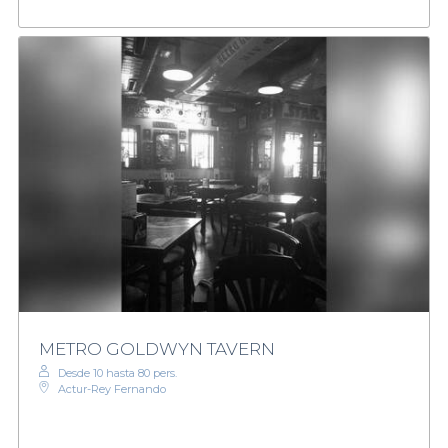
METRO GOLDWYN TAVERN
Desde 10 hasta 80 pers.
Actur-Rey Fernando