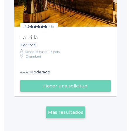
4,9
(48)
La Pilla
Bar Local
Desde 15 hasta 115 pers.
Chamberí
€€€
Moderado
Hacer una solicitud
Más resultados