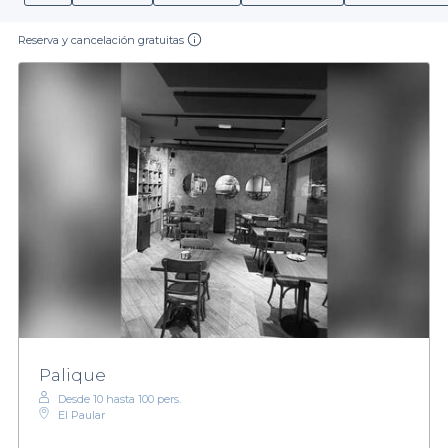
Reserva y cancelación gratuitas
Palique
Desde 10 hasta 100 pers.
El Paular