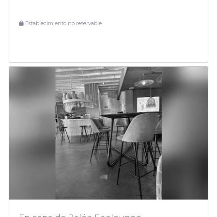
Establecimiento no reservable