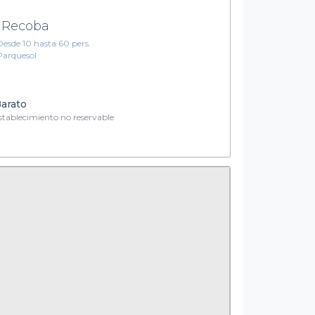
 Recoba
Desde 10 hasta 60 pers.
Parquesol
arato
tablecimiento no reservable