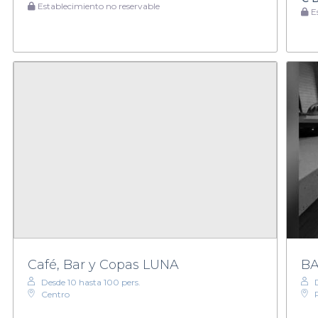
Establecimiento no reservable
Es
Café, Bar y Copas LUNA
BA
Desde 10 hasta 100 pers.
Centro