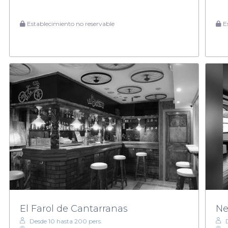
Establecimiento no reservable
Es
El Farol de Cantarranas
Ne
Desde 10 hasta 200 pers.