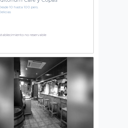
Desde 10 hasta 100 pers.
Delicias
tablecimiento no reservable