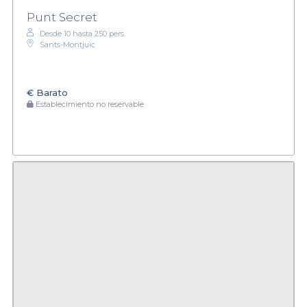
Punt Secret
Desde 10 hasta 250 pers.
Sants-Montjuïc
€
Barato
Establecimiento no reservable