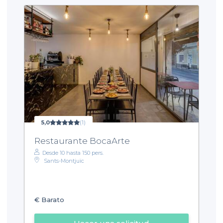
5,0
(1)
Restaurante BocaArte
Desde 10 hasta 150 pers.
Sants-Montjuïc
€
Barato