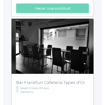
Hacer una solicitud
Bar Frankfurt Cafetería Tapes d'Or
Desde 10 hasta 250 pers.
Barcelona