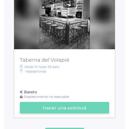
Taberna del Volapié
Desde 10 hasta 100 pers.
Majadahonda
€
Barato
Establecimiento no reservable
Hacer una solicitud