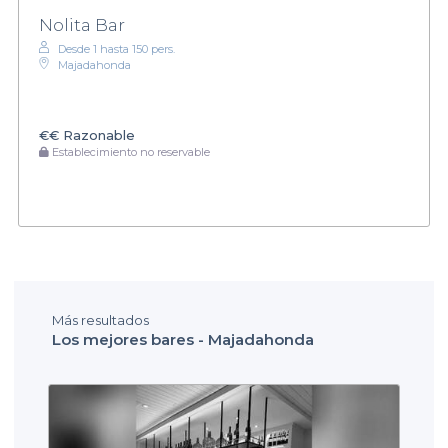
Nolita Bar
Desde 1 hasta 150 pers.
Majadahonda
€€
Razonable
Establecimiento no reservable
Más resultados
Los mejores bares - Majadahonda