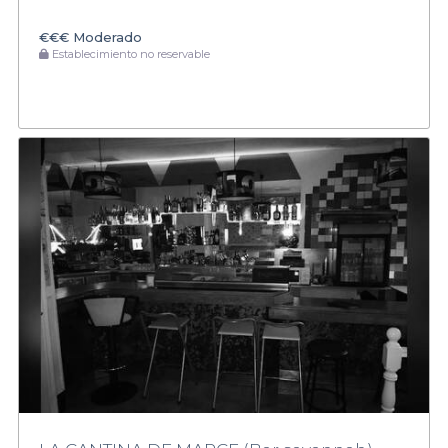
€€€
Moderado
Establecimiento no reservable