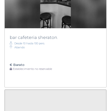
bar cafeteria sheraton.
Desde 10 hasta 100 pers.
Abando
€
Barato
Establecimiento no reservable