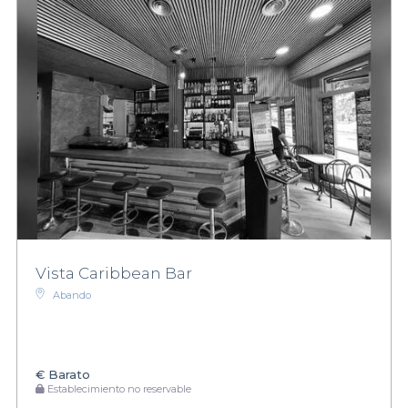
Vista Caribbean Bar
Abando
€
Barato
Establecimiento no reservable