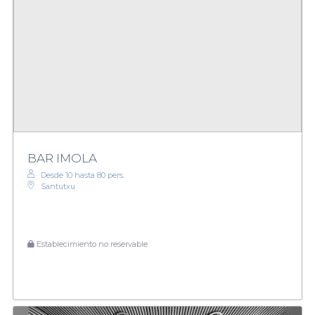
BAR IMOLA
Desde 10 hasta 80 pers.
Santutxu
Establecimiento no reservable