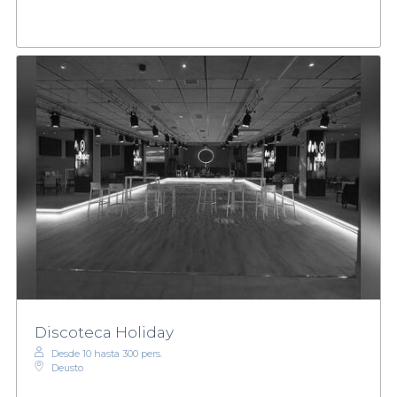
Discoteca Holiday
Desde 10 hasta 300 pers.
Deusto