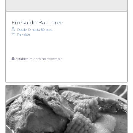
Errekalde-Bar Loren
Desde 10 hasta 80 pers.
Rekalde
Establecimiento no reservable