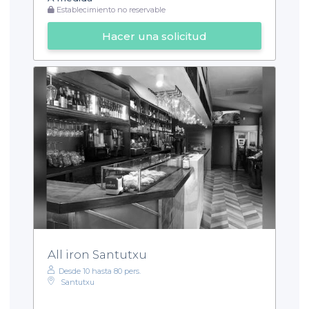
Establecimiento no reservable
Hacer una solicitud
All iron Santutxu
Desde 10 hasta 80 pers.
Santutxu