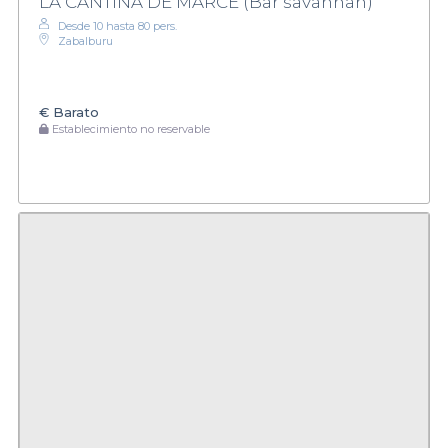
LA CANTINA DE MARCE (Bar savannah)
Desde 10 hasta 80 pers.
Zabalburu
€
Barato
Establecimiento no reservable