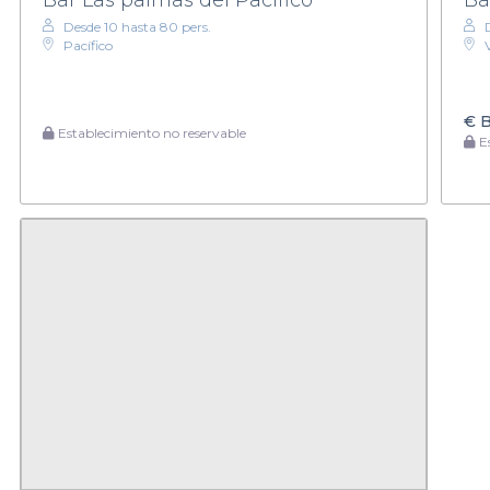
Desde 10 hasta 80 pers.
Pacífico
€
B
Establecimiento no reservable
Es