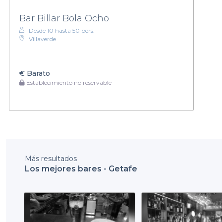
Bar Billar Bola Ocho
Desde 10 hasta 50 pers.
Villaverde
€
Barato
Establecimiento no reservable
Más resultados
Los mejores bares - Getafe