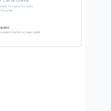
Desde 10 hasta 100 pers.
Villaverde
arato
tablecimiento no reservable