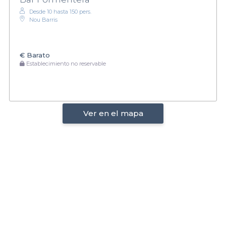
Desde 10 hasta 150 pers.
Nou Barris
€
Barato
Establecimiento no reservable
Ver en el mapa