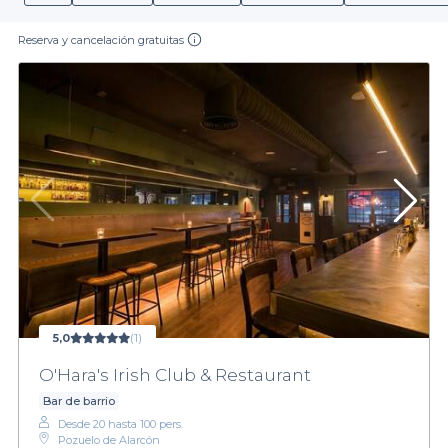
Reserva y cancelación gratuitas
5,0
(1)
O'Hara's Irish Club & Restaurant
Bar de barrio
Desde 20 hasta 100 pers.
Pozuelo de Alarcón