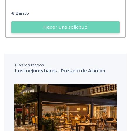
€
Barato
Hacer una solicitud
Más resultados
Los mejores bares - Pozuelo de Alarcón