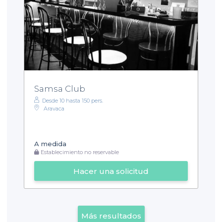
Samsa Club
Desde 10 hasta 150 pers.
Aravaca
A medida
Establecimiento no reservable
Hacer una solicitud
Más resultados