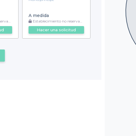
A medida
vable
Establecimiento no reservable
ud
Hacer una solicitud