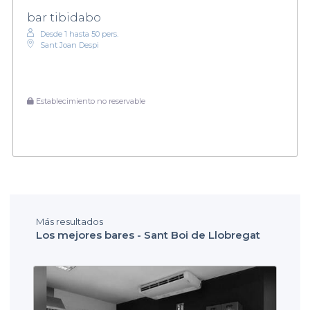
bar tibidabo
Desde 1 hasta 50 pers.
Sant Joan Despi
Establecimiento no reservable
Más resultados
Los mejores bares - Sant Boi de Llobregat