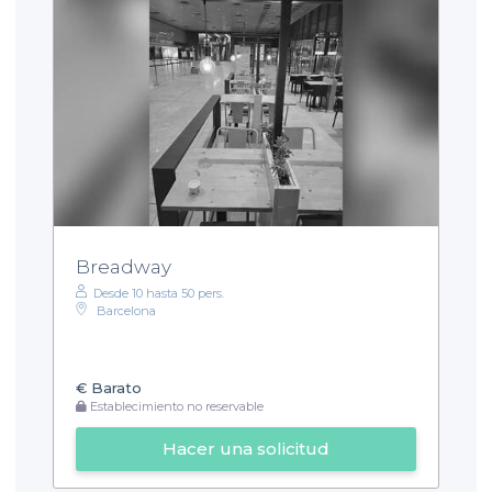
Breadway
Desde 10 hasta 50 pers.
Barcelona
€
Barato
Establecimiento no reservable
Hacer una solicitud