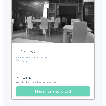
il Coliseo
Desde 10 hasta 100 pers.
Mataró
A medida
Establecimiento no reservable
Hacer una solicitud