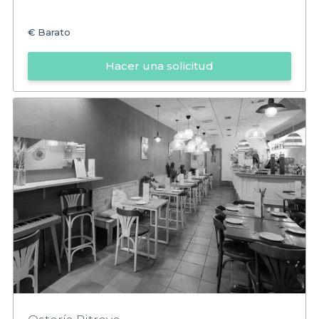
€
Barato
Hacer una solicitud