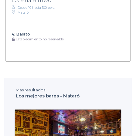
Ostería Ritrovo
Desde 10 hasta 100 pers.
Mataró
€
Barato
Establecimiento no reservable
Más resultados
Los mejores bares - Mataró