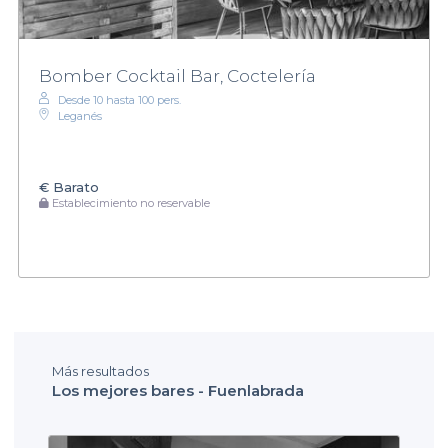
Bomber Cocktail Bar, Coctelería
Desde 10 hasta 100 pers.
Leganés
€
Barato
Establecimiento no reservable
Más resultados
Los mejores bares - Fuenlabrada