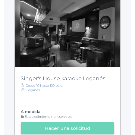
Singer's House karaoke Leganés
Desde 10 hasta 100 pers.
Leganés
A medida
Establecimiento no reservable
Hacer una solicitud